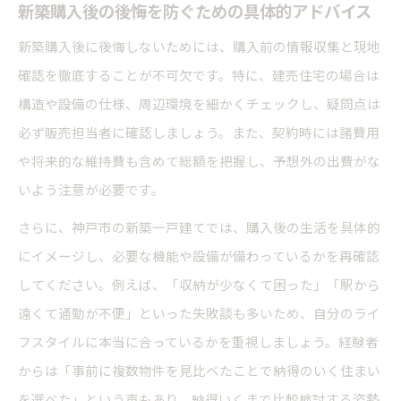
新築購入後の後悔を防ぐための具体的アドバイス
新築購入後に後悔しないためには、購入前の情報収集と現地
確認を徹底することが不可欠です。特に、建売住宅の場合は
構造や設備の仕様、周辺環境を細かくチェックし、疑問点は
必ず販売担当者に確認しましょう。また、契約時には諸費用
や将来的な維持費も含めて総額を把握し、予想外の出費がな
いよう注意が必要です。
さらに、神戸市の新築一戸建てでは、購入後の生活を具体的
にイメージし、必要な機能や設備が備わっているかを再確認
してください。例えば、「収納が少なくて困った」「駅から
遠くて通勤が不便」といった失敗談も多いため、自分のライ
フスタイルに本当に合っているかを重視しましょう。経験者
からは「事前に複数物件を見比べたことで納得のいく住まい
を選べた」という声もあり、納得いくまで比較検討する姿勢