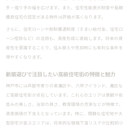
手・借り手の幅を広げます。また、住宅性能表示制度や長期
優良住宅の認定がある物件は評価が高くなります。
さらに、住宅ローンや税制優遇制度（すまい給付金、住宅ロ
ーン控除など）の活用も、資産形成に直結します。将来の資
産性を意識することで、住み替えや売却時にも有利な条件を
得やすくなります。
新築選びで注目したい高級住宅街の特徴と魅力
神戸市には芦屋市寄りの東灘区や、六甲アイランド、灘区な
ど高級住宅街が点在しています。これらのエリアは景観や街
並みの美しさ、治安の良さ、教育環境の充実などが特徴で、
資産価値の下支えとなっています。特に、閑静な住宅地や大
型邸宅が並ぶエリアは、将来的な価格下落リスクが比較的小