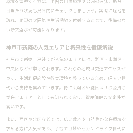
環境を重視する方は、周囲の自然環境や公園の有無、騒音・
日当たり状況も具体的にチェックしましょう。実際に現地を
訪れ、周辺の雰囲気や生活動線を体感することで、後悔のな
い新築選びが可能になります。
神戸市新築の人気エリアと将来性を徹底解説
神戸市で新築一戸建てが人気のエリアには、灘区・東灘区・
中央区などが挙げられます。これらの地域は交通アクセスが
良く、生活利便施設や教育環境が整っているため、幅広い世
代から支持を集めています。特に東灘区や灘区は「お金持ち
が住むエリア」としても知られており、資産価値の安定性が
高いです。
また、西区や北区などでは、広い敷地や自然豊かな住環境を
求める方に人気があり、子育て世帯やセカンドライフ世代に