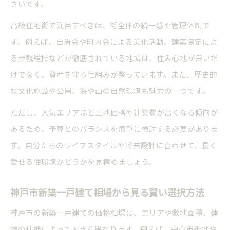
さいです。
高級住宅街で注目すべきは、街全体の統一感や管理体制で
す。例えば、自治会や町内会による美化活動、建築協定によ
る景観維持などが徹底されている地域は、住み心地が良いだ
けでなく、資産を守る仕組みが整っています。また、歴史的
な文化施設や公園、海や山の自然環境も魅力の一つです。
ただし、人気エリアほど土地価格や建築費が高くなる傾向が
あるため、予算とのバランスを慎重に検討する必要がありま
す。自分たちのライフスタイルや将来設計に合わせて、長く
愛せる住環境かどうかを見極めましょう。
神戸市新築一戸建て相場から見る賢い選択方法
神戸市の新築一戸建ての価格相場は、エリアや敷地面積、建
物の仕様によって大きく異なります。例えば、中心市街地や