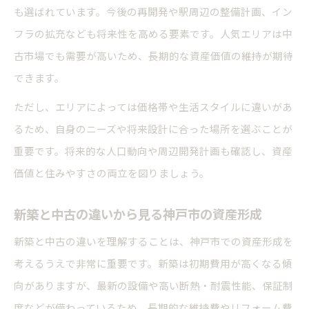
も選ばれています。今後の再開発や駅周辺の整備計画、イン
フラの拡充なども将来性を高める要素です。人気エリアは中
古市場でも需要が高いため、長期的な資産価値の維持が期待
できます。
ただし、エリアによっては価格帯や生活スタイルに違いがあ
るため、自身のニーズや将来設計に合った場所を選ぶことが
重要です。将来的な人口動向や周辺開発計画も確認し、資産
価値と住みやすさの両立を図りましょう。
新築と中古の違いから見る神戸市の資産形成
新築と中古の違いを理解することは、神戸市での資産形成を
考えるうえで非常に重要です。新築は初期費用が高くなる傾
向がありますが、最新の設備や高い断熱・耐震性能、保証制
度などが備わっているため、長期的な維持費やリフォーム費