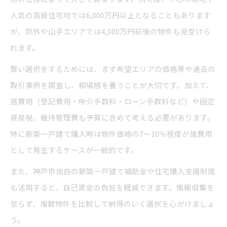
人気の高級住宅地では6,000万円以上となることもあります
が、郊外や山手エリアでは4,000万円前後の物件も見受けら
れます。
賢い選択をするためには、まず希望エリアの価格帯や過去の
取引事例を調査し、相場感を養うことが大切です。加えて、
諸費用（登記費用・仲介手数料・ローン手数料など）や固定
資産税、維持管理費も予算に含めて考える必要があります。
特に新築一戸建て購入時は物件価格の7～10％程度が諸費用
として発生するケースが一般的です。
また、神戸市独自の新築一戸建て補助金や住宅購入支援制度
も活用すると、自己資金の負担を軽減できます。情報収集を
怠らず、複数物件を比較して納得のいく選択を心がけましょ
う。