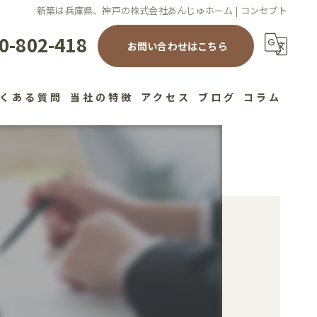
新築は兵庫県、神戸の株式会社あんじゅホーム | コンセプト
0-802-418
お問い合わせはこちら
くある質問
当社の特徴
アクセス
ブログ
コラム
注文住宅
高性能
デザイン
健康住宅
工務店