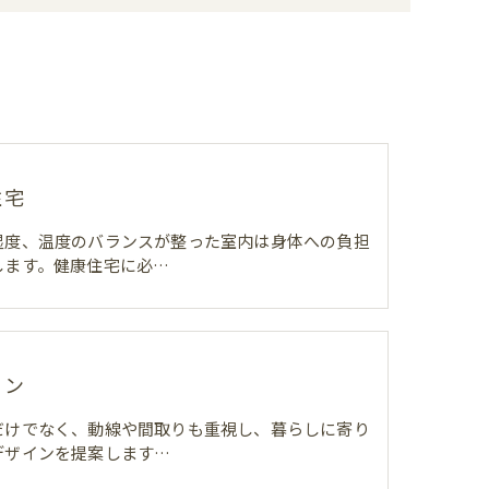
住宅
湿度、温度のバランスが整った室内は身体への負担
します。健康住宅に必…
イン
だけでなく、動線や間取りも重視し、暮らしに寄り
デザインを提案します…