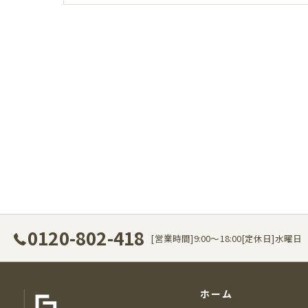
0120-802-418
[営業時間]9:00～18:00[定休日]水曜日
ホーム