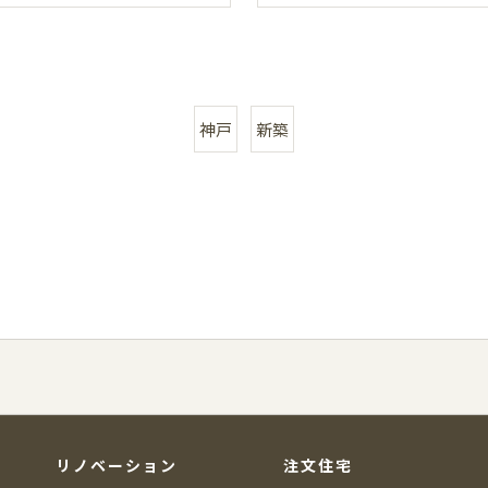
神戸
新築
リノベーション
注文住宅