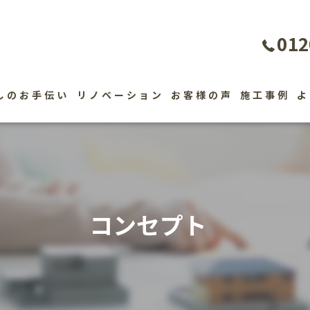
012
しのお手伝い
リノベーション
お客様の声
施工事例
よ
コンセプト