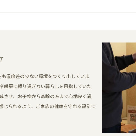
7
冬も温度差の少ない環境をつくり出していま
冷暖房に頼り過ぎない暮らしを目指していた
減させ、お子様から高齢の方まで心地良く過
感じられるよう、ご家族の健康を守れる設計に