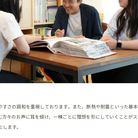
やすさの調和を重視しております。また、断熱や耐震といった基
む方々のお声に耳を傾け、一棟ごとに理想を形にしていくことがス
たします。