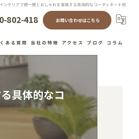
インテリアで統一感とおしゃれを実現する具体的なコーディネート術
0-802-418
お問い合わせはこちら
くある質問
当社の特徴
アクセス
ブログ
コラム
注文住宅
高性能
する具体的なコ
デザイン
健康住宅
工務店