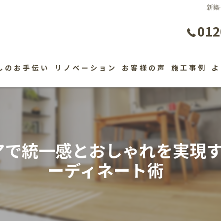
新築
012
しのお手伝い
リノベーション
お客様の声
施工事例
よ
アで統一感とおしゃれを実現
ーディネート術