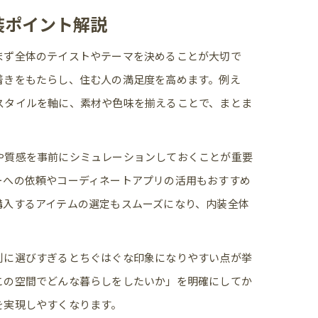
装ポイント解説
まず全体のテイストやテーマを決めることが大切で
着きをもたらし、住む人の満足度を高めます。例え
スタイルを軸に、素材や色味を揃えることで、まとま
や質感を事前にシミュレーションしておくことが重要
ーへの依頼やコーディネートアプリの活用もおすすめ
購入するアイテムの選定もスムーズになり、内装全体
別に選びすぎるとちぐはぐな印象になりやすい点が挙
この空間でどんな暮らしをしたいか」を明確にしてか
を実現しやすくなります。