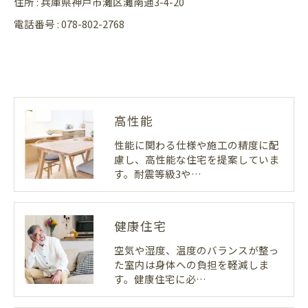
住所 : 兵庫県神戸市灘区灘南通3-4-20
電話番号 : 078-802-2768
高性能
性能に関わる仕様や施工の精度に配
慮し、高性能な住宅を提案していま
す。耐震等級3や…
健康住宅
空気や湿度、温度のバランスが整っ
た室内は身体への負担を軽減しま
す。健康住宅に必…