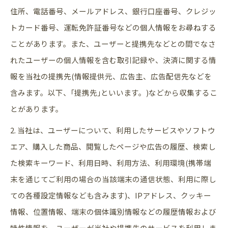
住所、電話番号、メールアドレス、銀行口座番号、クレジッ
トカード番号、運転免許証番号などの個人情報をお尋ねする
ことがあります。また、ユーザーと提携先などとの間でなさ
れたユーザーの個人情報を含む取引記録や、決済に関する情
報を当社の提携先(情報提供元、広告主、広告配信先などを
含みます。以下、｢提携先｣といいます。)などから収集するこ
とがあります。
2. 当社は、ユーザーについて、利用したサービスやソフトウ
エア、購入した商品、閲覧したページや広告の履歴、検索し
た検索キーワード、利用日時、利用方法、利用環境(携帯端
末を通じてご利用の場合の当該端末の通信状態、利用に際し
ての各種設定情報なども含みます)、IPアドレス、クッキー
情報、位置情報、端末の個体識別情報などの履歴情報および
特性情報を、ユーザーが当社や提携先のサービスを利用しま