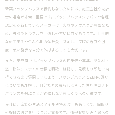
新築パッシブハウスで後悔しないためには、施工会社や設計
士の選定が非常に重要です。パッシブハウスジャパンや各種
認定を取得しているメーカーは、実績やノウハウが豊富なた
め、失敗やトラブルを回避しやすい傾向があります。具体的
な施工事例や住み心地の体験会に参加し、実際の温度や湿
度、使い勝手を自分で体感することも大切です。
また、予算面ではパッシブハウスの坪単価や基準、断熱材・
窓・換気システムの仕様を明確に確認し、見積もり段階で納
得できるまで質問しましょう。パッシブハウスとZEHの違い
についても理解し、自分たちの暮らしに合った性能やコスト
バランスを選ぶことが後悔しない家づくりへの近道です。
最後に、家族の生活スタイルや将来設計も踏まえて、間取り
や設備の選定を行うことが重要です。情報収集や専門家への