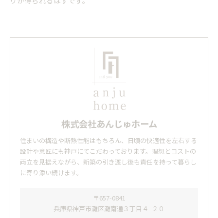
りが得られるはずです。
株式会社あんじゅホーム
住まいの構造や断熱性能はもちろん、日頃の快適性を左右する
設計や意匠にも神戸にてこだわっております。理想とコストの
両立を見据えながら、新築の引き渡し後も責任を持って暮らし
に寄り添い続けます。
〒657-0841
兵庫県神戸市灘区灘南通３丁目４−２０