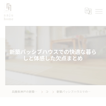
新築パッシブハウスでの快適な暮ら
しと体感した欠点まとめ
兵庫県神戸の新築なら株式会社あんじゅホーム
コラム
新築パッシブハウスでの快適な暮らしと体感した欠点まとめ