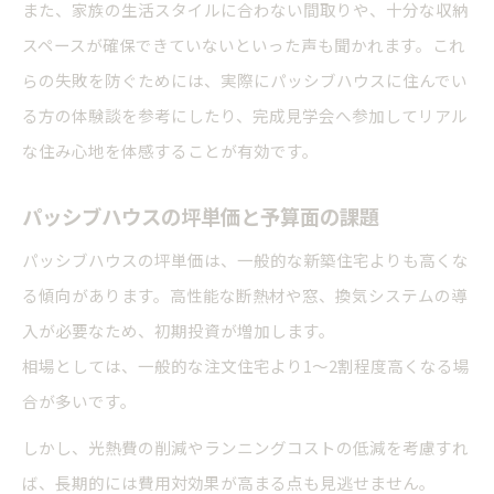
また、家族の生活スタイルに合わない間取りや、十分な収納
スペースが確保できていないといった声も聞かれます。これ
らの失敗を防ぐためには、実際にパッシブハウスに住んでい
る方の体験談を参考にしたり、完成見学会へ参加してリアル
な住み心地を体感することが有効です。
パッシブハウスの坪単価と予算面の課題
パッシブハウスの坪単価は、一般的な新築住宅よりも高くな
る傾向があります。高性能な断熱材や窓、換気システムの導
入が必要なため、初期投資が増加します。
相場としては、一般的な注文住宅より1～2割程度高くなる場
合が多いです。
しかし、光熱費の削減やランニングコストの低減を考慮すれ
ば、長期的には費用対効果が高まる点も見逃せません。