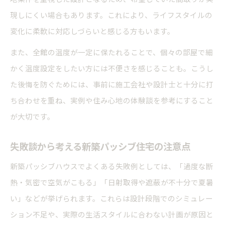
現しにくい場合もあります。これにより、ライフスタイルの
変化に柔軟に対応しづらいと感じる方もいます。
また、全館の温度が一定に保たれることで、個々の部屋で細
かく温度設定をしたい方には不便さを感じることも。こうし
た後悔を防ぐためには、事前に施工会社や設計士と十分に打
ち合わせを重ね、実例や住み心地の体験談を参考にすること
が大切です。
失敗談から考える新築パッシブ住宅の注意点
新築パッシブハウスでよくある失敗例としては、「過度な断
熱・気密で空気がこもる」「日射取得や遮蔽が不十分で夏暑
い」などが挙げられます。これらは設計段階でのシミュレー
ション不足や、実際の生活スタイルに合わない計画が原因と