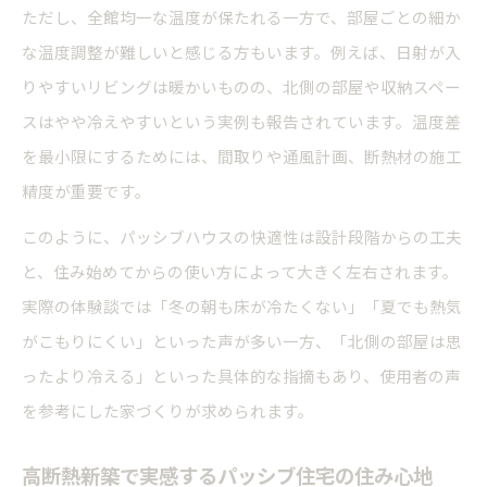
よくある新築パッシブ住宅の後悔事例
ただし、全館均一な温度が保たれる一方で、部屋ごとの細か
な温度調整が難しいと感じる方もいます。例えば、日射が入
失敗から学ぶ新築パッシブハウスの対策法
りやすいリビングは暖かいものの、北側の部屋や収納スペー
新築でありがちなパッシブ設計の落とし穴
スはやや冷えやすいという実例も報告されています。温度差
実際の新築パッシブ住宅体験談から得る教訓
を最小限にするためには、間取りや通風計画、断熱材の施工
新築導入前に知るべきパッシブ基準
精度が重要です。
新築パッシブハウス基準の基本と重要性
このように、パッシブハウスの快適性は設計段階からの工夫
パッシブハウス基準とzehの違いを比較
と、住み始めてからの使い方によって大きく左右されます。
新築で押さえたいパッシブ設計の必須条件
実際の体験談では「冬の朝も床が冷たくない」「夏でも熱気
新築パッシブハウス導入前の基準確認ポイント
がこもりにくい」といった声が多い一方、「北側の部屋は思
失敗を防ぐ新築パッシブ基準の見極め方
ったより冷える」といった具体的な指摘もあり、使用者の声
を参考にした家づくりが求められます。
高断熱新築で実感するパッシブ住宅の住み心地