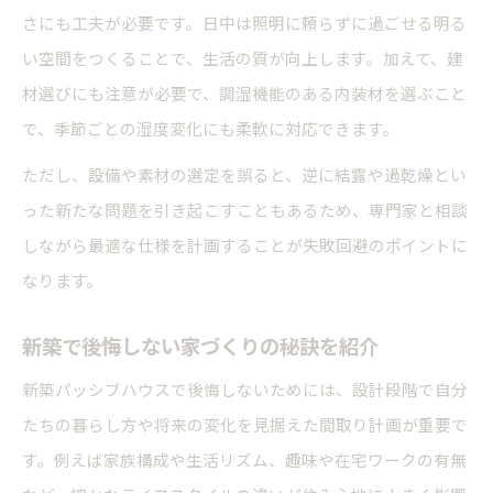
さにも工夫が必要です。日中は照明に頼らずに過ごせる明る
い空間をつくることで、生活の質が向上します。加えて、建
材選びにも注意が必要で、調湿機能のある内装材を選ぶこと
で、季節ごとの湿度変化にも柔軟に対応できます。
ただし、設備や素材の選定を誤ると、逆に結露や過乾燥とい
った新たな問題を引き起こすこともあるため、専門家と相談
しながら最適な仕様を計画することが失敗回避のポイントに
なります。
新築で後悔しない家づくりの秘訣を紹介
新築パッシブハウスで後悔しないためには、設計段階で自分
たちの暮らし方や将来の変化を見据えた間取り計画が重要で
す。例えば家族構成や生活リズム、趣味や在宅ワークの有無