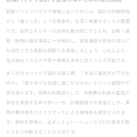
新築パッシブハウスで後悔しないためには、設計の初期段階
から「暮らし方」と「立地条件」を深く考慮することが重要
です。自然エネルギーの活用を最大限にするため、日射・通
風・断熱計画を事前に十分検討し、家族構成や将来の変化に
も対応できる柔軟な間取りを意識しましょう。これにより、
住み始めてからの不便や後悔を未然に防ぐことが可能です。
多くの方がパッシブ設計を選ぶ際、「本当に電気代が下がる
のか」「夏や冬でも快適に過ごせるのか」といった疑問や不
安を抱えます。実際の体験談として、光熱費の削減や室温の
安定を実感する声が多い一方、計画段階での見落としや、実
際の敷地条件とのミスマッチによる後悔例も見受けられま
す。事例を参考に、必ずシミュレーションやプロの意見を取
り入れて判断することが大切です。