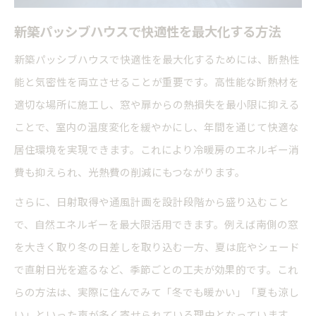
新築パッシブハウスで快適性を最大化する方法
新築パッシブハウスで快適性を最大化するためには、断熱性
能と気密性を両立させることが重要です。高性能な断熱材を
適切な場所に施工し、窓や扉からの熱損失を最小限に抑える
ことで、室内の温度変化を緩やかにし、年間を通じて快適な
居住環境を実現できます。これにより冷暖房のエネルギー消
費も抑えられ、光熱費の削減にもつながります。
さらに、日射取得や通風計画を設計段階から盛り込むこと
で、自然エネルギーを最大限活用できます。例えば南側の窓
を大きく取り冬の日差しを取り込む一方、夏は庇やシェード
で直射日光を遮るなど、季節ごとの工夫が効果的です。これ
らの方法は、実際に住んでみて「冬でも暖かい」「夏も涼し
い」といった声が多く寄せられている理由となっています。