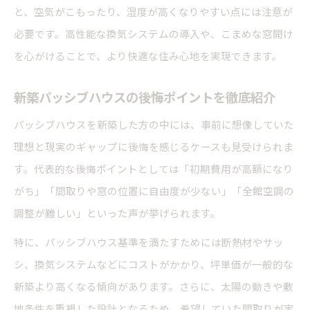
と、空気がこもったり、湿度が高くなりやすい点には注意が
必要です。高性能な換気システムの導入や、こまめな窓開け
を心がけることで、より快適な住み心地を実現できます。
新築パッシブハウスの後悔ポイントを徹底紹介
パッシブハウスを新築した方の中には、事前に想像していた
理想と現実のギャップに後悔を感じるケースも見受けられま
す。代表的な後悔ポイントとしては「初期費用が高額になり
がち」「間取りや窓の位置に自由度が少ない」「全館空調の
調整が難しい」といった声が挙げられます。
特に、パッシブハウス基準を満たすためには断熱材やサッ
シ、換気システムなどにコストがかかり、坪単価が一般的な
新築より高くなる傾向があります。さらに、太陽の動きや敷
地条件を重視した設計となるため、希望していた間取りが実