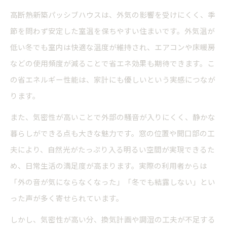
高断熱新築パッシブハウスは、外気の影響を受けにくく、季
節を問わず安定した室温を保ちやすい住まいです。外気温が
低い冬でも室内は快適な温度が維持され、エアコンや床暖房
などの使用頻度が減ることで省エネ効果も期待できます。こ
の省エネルギー性能は、家計にも優しいという実感につなが
ります。
また、気密性が高いことで外部の騒音が入りにくく、静かな
暮らしができる点も大きな魅力です。窓の位置や開口部の工
夫により、自然光がたっぷり入る明るい空間が実現できるた
め、日常生活の満足度が高まります。実際の利用者からは
「外の音が気にならなくなった」「冬でも結露しない」とい
った声が多く寄せられています。
しかし、気密性が高い分、換気計画や調湿の工夫が不足する