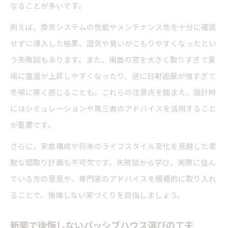
なることが多いです。
例えば、換気システムの性能やメンテナンス性を十分に確認
せずに導入した結果、湿気や臭いがこもりやすくなったとい
う失敗談もあります。また、南面の窓を大きく取りすぎて夏
場に室温が上昇しやすくなったり、逆に日射遮蔽が強すぎて
冬場に寒く感じることも。これらの注意点を踏まえ、設計時
にはシミュレーションや第三者のアドバイスを活用すること
が重要です。
さらに、家族構成や将来のライフスタイル変化を見越した柔
軟な間取り計画も不可欠です。失敗談から学び、実際に住ん
でいる方の意見や、専門家のアドバイスを積極的に取り入れ
ることで、後悔しない家づくりを目指しましょう。
新築で後悔しないパッシブハウス選びの工夫