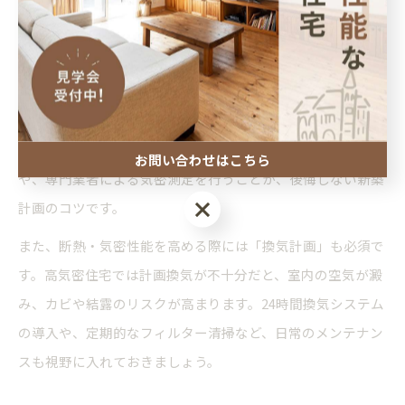
も直結します。
断熱・気密の設計で失敗しやすいのは、部分的な断熱欠損
や、気密シートの施工ミスです。たとえば、コンセント周り
や配管貫通部の気密処理が不十分だと、冬場の冷気侵入や夏
の熱気流入の原因となります。施工現場でのチェック体制
お問い合わせはこちら
や、専門業者による気密測定を行うことが、後悔しない新築
お問い合わせはこちら
計画のコツです。
また、断熱・気密性能を高める際には「換気計画」も必須で
す。高気密住宅では計画換気が不十分だと、室内の空気が澱
み、カビや結露のリスクが高まります。24時間換気システム
の導入や、定期的なフィルター清掃など、日常のメンテナン
スも視野に入れておきましょう。