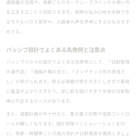
進設備の活用や、季節ごとのカーテン・ブラインドの使い方
を工夫することで対応できます。実際の住み心地を体験でき
るモデルハウス見学や、入居者の声を参考にするのもおすす
めです。
パッシブ設計でよくある失敗例と注意点
パッシブハウスの設計でよくある失敗例として、「日射取得
の過不足」「通風計画の甘さ」「メンテナンス性の見落と
し」が挙げられます。例えば南面の窓を大きくしすぎて夏場
に室温が上がりすぎたり、逆に庇を設けすぎて冬場の日射取
得が不足するケースがあります。
また、通風計画が不十分だと、夏の暑さ対策や湿度コントロ
ールが難しくなります。設計段階でシミュレーションを行
い、季節・時間帯ごとの風の流れや日射角度を確認しましょ