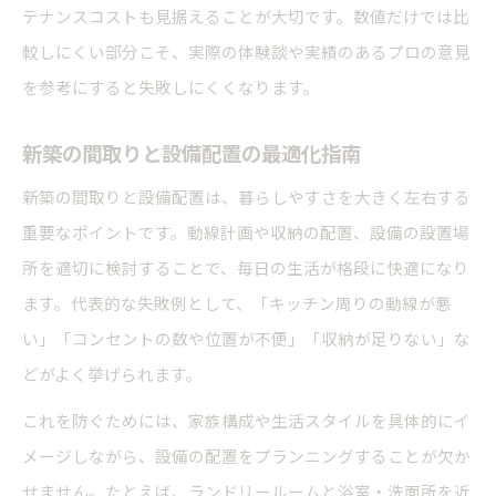
テナンスコストも見据えることが大切です。数値だけでは比
較しにくい部分こそ、実際の体験談や実績のあるプロの意見
を参考にすると失敗しにくくなります。
新築の間取りと設備配置の最適化指南
新築の間取りと設備配置は、暮らしやすさを大きく左右する
重要なポイントです。動線計画や収納の配置、設備の設置場
所を適切に検討することで、毎日の生活が格段に快適になり
ます。代表的な失敗例として、「キッチン周りの動線が悪
い」「コンセントの数や位置が不便」「収納が足りない」な
どがよく挙げられます。
これを防ぐためには、家族構成や生活スタイルを具体的にイ
メージしながら、設備の配置をプランニングすることが欠か
せません。たとえば、ランドリールームと浴室・洗面所を近