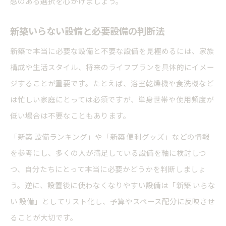
感のある選択を心がけましょう。
新築いらない設備と必要設備の判断法
新築で本当に必要な設備と不要な設備を見極めるには、家族
構成や生活スタイル、将来のライフプランを具体的にイメー
ジすることが重要です。たとえば、浴室乾燥機や食洗機など
は忙しい家庭にとっては必須ですが、単身世帯や使用頻度が
低い場合は不要なこともあります。
「新築 設備ランキング」や「新築 便利グッズ」などの情報
を参考にし、多くの人が満足している設備を軸に検討しつ
つ、自分たちにとって本当に必要かどうかを判断しましょ
う。逆に、設置後に使わなくなりやすい設備は「新築 いらな
い 設備」としてリスト化し、予算やスペース配分に反映させ
ることが大切です。