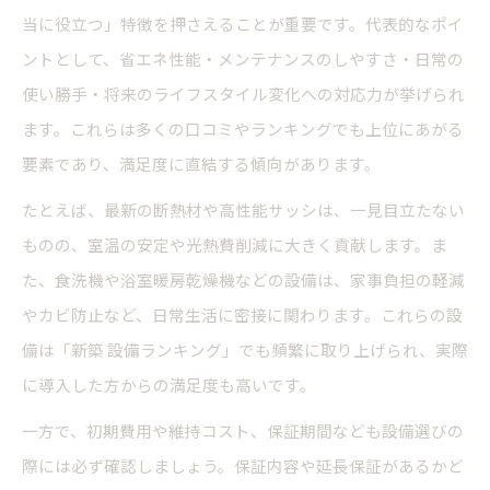
当に役立つ」特徴を押さえることが重要です。代表的なポイ
ントとして、省エネ性能・メンテナンスのしやすさ・日常の
使い勝手・将来のライフスタイル変化への対応力が挙げられ
ます。これらは多くの口コミやランキングでも上位にあがる
要素であり、満足度に直結する傾向があります。
たとえば、最新の断熱材や高性能サッシは、一見目立たない
ものの、室温の安定や光熱費削減に大きく貢献します。ま
た、食洗機や浴室暖房乾燥機などの設備は、家事負担の軽減
やカビ防止など、日常生活に密接に関わります。これらの設
備は「新築 設備ランキング」でも頻繁に取り上げられ、実際
に導入した方からの満足度も高いです。
一方で、初期費用や維持コスト、保証期間なども設備選びの
際には必ず確認しましょう。保証内容や延長保証があるかど