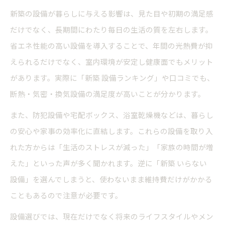
新築の設備が暮らしに与える影響は、見た目や初期の満足感
だけでなく、長期間にわたり毎日の生活の質を左右します。
省エネ性能の高い設備を導入することで、年間の光熱費が抑
えられるだけでなく、室内環境が安定し健康面でもメリット
があります。実際に「新築 設備ランキング」や口コミでも、
断熱・気密・換気設備の満足度が高いことが分かります。
また、防犯設備や宅配ボックス、浴室乾燥機などは、暮らし
の安心や家事の効率化に直結します。これらの設備を取り入
れた方からは「生活のストレスが減った」「家族の時間が増
えた」といった声が多く聞かれます。逆に「新築 いらない
設備」を選んでしまうと、使わないまま維持費だけがかかる
こともあるので注意が必要です。
設備選びでは、現在だけでなく将来のライフスタイルやメン