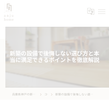
新築の設備で後悔しない選び方と本
当に満足できるポイントを徹底解説
兵庫県神戸の新築なら株式会社あんじゅホーム
コラム
新築の設備で後悔しない選び方と本当に満足できるポイントを徹底解説