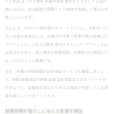
くに新築 あったら便利 家電や新築 便利グッズとして人気の
高いものは、生活動線や間取りとの相性を考慮して選ぶと失
敗しにくいです。
たとえば、ロボット掃除機やスマートエアコン、宅配ボック
ス一体型の家電などは、共働きや子育て世帯の声を反映した
アイテムです。これらは新築 取り入れたいアイデアとしても
注目されており、使い勝手や設置場所、消費電力を事前にチ
ェックすることが重要です。
また、家電の保証期間や延長保証サービスも確認しましょ
う。新築 設備保証や新築 設備 延長保証などのキーワードが
示すように、長期的な安心のためには保証が充実している家
電を選ぶことがポイントです。
新築設備が暮らしに与える影響を検証