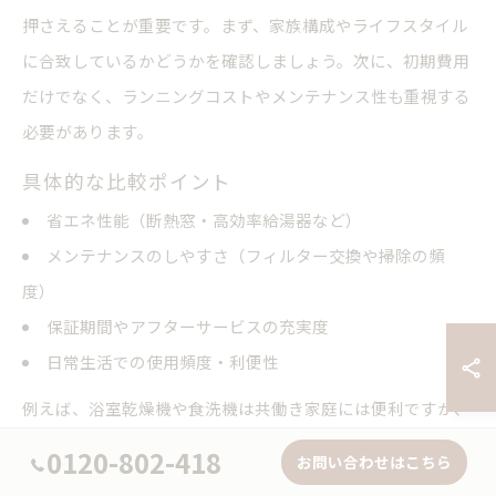
押さえることが重要です。まず、家族構成やライフスタイル
に合致しているかどうかを確認しましょう。次に、初期費用
だけでなく、ランニングコストやメンテナンス性も重視する
必要があります。
具体的な比較ポイント
省エネ性能（断熱窓・高効率給湯器など）
メンテナンスのしやすさ（フィルター交換や掃除の頻
度）
保証期間やアフターサービスの充実度
日常生活での使用頻度・利便性
例えば、浴室乾燥機や食洗機は共働き家庭には便利ですが、
単身や高齢世帯には不要な場合もあります。自身の生活に本
0120-802-418
お問い合わせはこちら
当に必要かどうか、将来の家族構成まで見据えて選択しまし