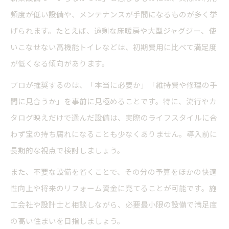
頻度が低い設備や、メンテナンスが手間になるものが多く挙
げられます。たとえば、過剰な床暖房や大型ジャグジー、使
いこなせない高機能トイレなどは、初期費用に比べて満足度
が低くなる傾向があります。
プロが推奨するのは、「本当に必要か」「維持費や修理の手
間に見合うか」を事前に見極めることです。特に、流行やカ
タログ映えだけで選んだ設備は、実際のライフスタイルに合
わず宝の持ち腐れになることも少なくありません。導入前に
長期的な視点で検討しましょう。
また、不要な設備を省くことで、その分の予算をほかの快適
性向上や将来のリフォーム資金に充てることが可能です。施
工会社や設計士と相談しながら、必要最小限の設備で満足度
の高い住まいを目指しましょう。