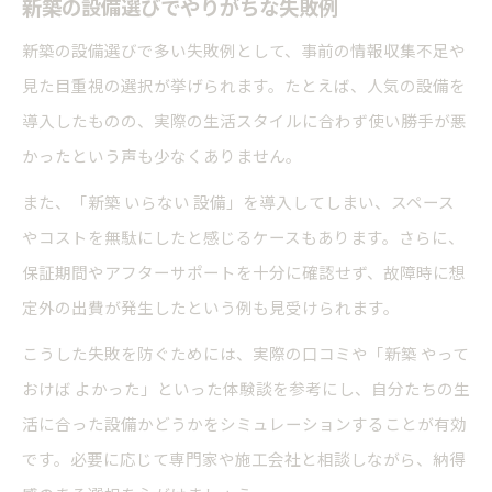
新築の設備選びでやりがちな失敗例
新築の設備選びで多い失敗例として、事前の情報収集不足や
見た目重視の選択が挙げられます。たとえば、人気の設備を
導入したものの、実際の生活スタイルに合わず使い勝手が悪
かったという声も少なくありません。
また、「新築 いらない 設備」を導入してしまい、スペース
やコストを無駄にしたと感じるケースもあります。さらに、
保証期間やアフターサポートを十分に確認せず、故障時に想
定外の出費が発生したという例も見受けられます。
こうした失敗を防ぐためには、実際の口コミや「新築 やって
おけば よかった」といった体験談を参考にし、自分たちの生
活に合った設備かどうかをシミュレーションすることが有効
です。必要に応じて専門家や施工会社と相談しながら、納得