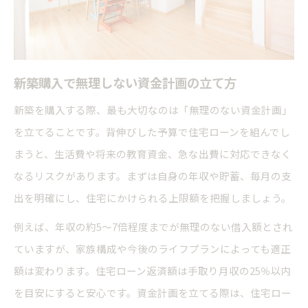
新築購入で無理しない資金計画の立て方
新築を購入する際、最も大切なのは「無理のない資金計画」
を立てることです。背伸びした予算で住宅ローンを組んでし
まうと、生活費や将来の教育資金、急な出費に対応できなく
なるリスクがあります。まずは自身の年収や貯蓄、毎月の支
出を明確にし、住宅にかけられる上限額を把握しましょう。
例えば、年収の約5～7倍程度までが無理のない借入額とされ
ていますが、家族構成や今後のライフプランによっても適正
額は変わります。住宅ローン返済額は手取り月収の25％以内
を目安にすると安心です。資金計画を立てる際は、住宅ロー