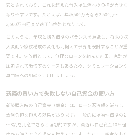
安とされており、これを超えた借入は生活への負担が大きく
なりやすいです。たとえば、年収500万円なら2,500万～
3,500万円程度が適正価格帯となります。
このように、年収と購入価格のバランスを意識し、将来の収
入変動や家族構成の変化も見据えて予算を検討することが重
要です。失敗例として、無理なローンを組んだ結果、家計が
圧迫されて後悔するケースもあるため、シミュレーションや
専門家への相談を活用しましょう。
新築の買い方で失敗しない自己資金の使い方
新築購入時の自己資金（頭金）は、ローン返済額を減らし、
金利負担を抑える効果があります。一般的には物件価格の2
～3割を用意できると理想的ですが、最近は自己資金10％程
度から購入できる場合も増えています。ただし、頭金を多く