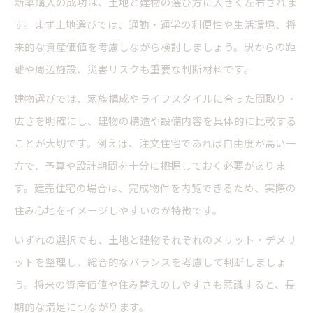
新築購入の成功は、土地と建物の選び方に大きく左右されま
す。まず土地選びでは、通勤・通学の利便性や生活環境、将
来的な資産価値を考慮しながら検討しましょう。駅からの距
離や周辺施設、災害リスクも重要な判断材料です。
建物選びでは、家族構成やライフスタイルに合った間取り・
広さを明確にし、建物の構造や設備内容を具体的に比較する
ことが大切です。例えば、注文住宅であれば自由度が高い一
方で、予算や設計期間を十分に把握しておく必要がありま
す。建売住宅の場合は、完成物件を内覧できるため、実際の
住み心地をイメージしやすいのが特徴です。
いずれの選択でも、土地と建物それぞれのメリット・デメリ
ットを整理し、総合的なバランスを考慮して判断しましょ
う。将来の資産価値や住み替えのしやすさも意識すると、長
期的な満足につながります。