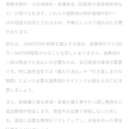
事務手数料・火災保険料・各種税金（印紙税や登録免許税な
ど）が挙げられます。これらの諸費用は物件価格の約7～
10％程度が目安とされるため、予算にしっかり組み込む必要
があります。
例えば、3,000万円の新築を購入する場合、諸費用だけで200
万～300万円程度かかることも珍しくありません。諸費用の
一部は現金での支払いが必要なため、自己資金の確保が重要
です。特に建売住宅では「購入の流れ」や「引き渡しまでの
期間」によって必要な諸費用のタイミングが異なる点にも注
意しましょう。
また、新築購入後も家具・家電の購入費や引っ越し費用など
追加費用が発生します。想定外の出費で後悔しないために
も、事前に必要な費用をリストアップし、余裕を持った資金