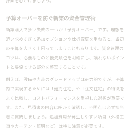
計画を心がけましょう。
予算オーバーを防ぐ新築の資金管理術
新築購入で多い失敗の一つが「予算オーバー」です。理想を
追い求めすぎて追加オプションや仕様変更を重ねると、当初
の予算を大きく上回ってしまうこともあります。資金管理の
コツは、必要なものと優先順位を明確にし、譲れないポイン
トと妥協できる部分を整理することです。
例えば、設備や内装のグレードアップは魅力的ですが、予算
内で実現するためには「建売住宅」や「注文住宅」の特徴を
よく比較し、コストパフォーマンスを重視した選択が重要で
す。また、見積書の内容は細かく確認し、不明点は必ず担当
者に質問しましょう。追加費用が発生しやすい項目（外構工
事やカーテン・照明など）は特に注意が必要です。