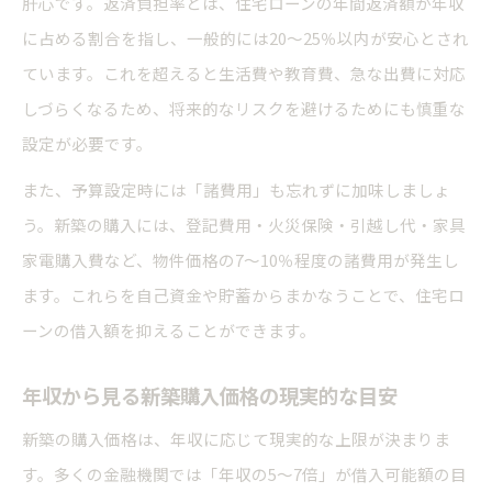
肝心です。返済負担率とは、住宅ローンの年間返済額が年収
に占める割合を指し、一般的には20～25％以内が安心とされ
ています。これを超えると生活費や教育費、急な出費に対応
しづらくなるため、将来的なリスクを避けるためにも慎重な
設定が必要です。
また、予算設定時には「諸費用」も忘れずに加味しましょ
う。新築の購入には、登記費用・火災保険・引越し代・家具
家電購入費など、物件価格の7～10％程度の諸費用が発生し
ます。これらを自己資金や貯蓄からまかなうことで、住宅ロ
ーンの借入額を抑えることができます。
年収から見る新築購入価格の現実的な目安
新築の購入価格は、年収に応じて現実的な上限が決まりま
す。多くの金融機関では「年収の5～7倍」が借入可能額の目