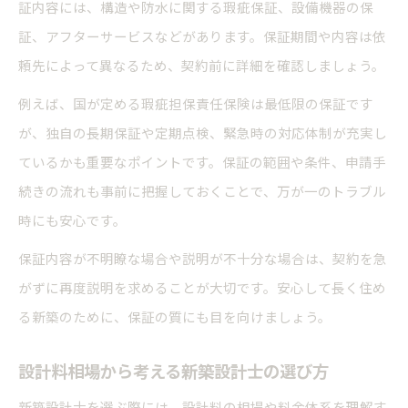
証内容には、構造や防水に関する瑕疵保証、設備機器の保
証、アフターサービスなどがあります。保証期間や内容は依
頼先によって異なるため、契約前に詳細を確認しましょう。
例えば、国が定める瑕疵担保責任保険は最低限の保証です
が、独自の長期保証や定期点検、緊急時の対応体制が充実し
ているかも重要なポイントです。保証の範囲や条件、申請手
続きの流れも事前に把握しておくことで、万が一のトラブル
時にも安心です。
保証内容が不明瞭な場合や説明が不十分な場合は、契約を急
がずに再度説明を求めることが大切です。安心して長く住め
る新築のために、保証の質にも目を向けましょう。
設計料相場から考える新築設計士の選び方
新築設計士を選ぶ際には、設計料の相場や料金体系を理解す