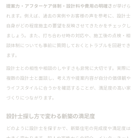
提案力・アフターケア体制・設計料や費用の明確さ
が挙げら
れます。例えば、過去の実例やお客様の声を参考に、設計士
自身がどの程度施主の要望を反映させてきたかをチェックし
ましょう。また、打ち合わせ時の対応や、施工後の点検・相
談体制についても事前に質問しておくとトラブルを回避でき
ます。
設計士との相性や相談のしやすさも非常に大切です。実際に
複数の設計士と面談し、考え方や提案内容が自分の価値観や
ライフスタイルに合うかを確認することが、満足度の高い家
づくりにつながります。
設計士探し方で変わる新築の満足度
どのように設計士を探すかで、新築住宅の完成度や満足度は
大きく変わります。知人や家族からの紹介、インターネット