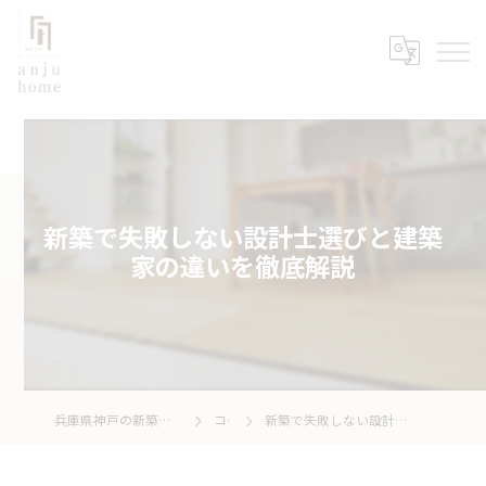
新築で失敗しない設計士選びと建築
家の違いを徹底解説
兵庫県神戸の新築なら株式会社あんじゅホーム
コラム
新築で失敗しない設計士選びと建築家の違いを徹底解説