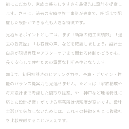
能にこだわり、家族の暮らしやすさを最優先に設計を提案し
ます。さらに、過去の実績や施工事例が豊富で、細部まで配
慮した設計ができる点も大きな特徴です。
見極めるポイントとしては、まず「新築の施工実績数」「過
去の受賞歴」「お客様の声」などを確認しましょう。設計士
自身が現場管理やアフターケアまで関わる体制かどうかも、
長く安心して住むための重要な判断基準となります。
加えて、初回相談時のヒアリング力や、予算・デザイン・性
能のバランス提案力も見逃せません。たとえば「家族構成や
将来設計まで考慮した間取り提案」や「神戸など地域特性に
応じた設計提案」ができる事務所は信頼度が高いです。設計
士選びで失敗しないためには、これらの特徴をもとに複数社
を比較検討することが大切です。