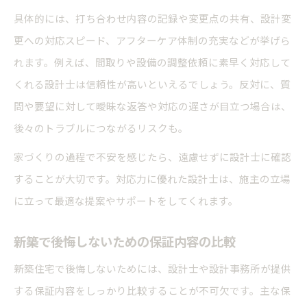
具体的には、打ち合わせ内容の記録や変更点の共有、設計変
更への対応スピード、アフターケア体制の充実などが挙げら
れます。例えば、間取りや設備の調整依頼に素早く対応して
くれる設計士は信頼性が高いといえるでしょう。反対に、質
問や要望に対して曖昧な返答や対応の遅さが目立つ場合は、
後々のトラブルにつながるリスクも。
家づくりの過程で不安を感じたら、遠慮せずに設計士に確認
することが大切です。対応力に優れた設計士は、施主の立場
に立って最適な提案やサポートをしてくれます。
新築で後悔しないための保証内容の比較
新築住宅で後悔しないためには、設計士や設計事務所が提供
する保証内容をしっかり比較することが不可欠です。主な保