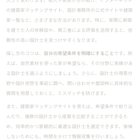
の建築家マッチングサイト、設計事務所の公式サイトや建築
家一覧など、さまざまな方法があります。特に、実際に新築
を建てた人の体験談や、第三者による評価を活用すると、信
頼性の高い設計士を見つけやすくなります。
探し方のコツは、
自分の希望条件を明確にすること
です。例
えば、自然素材を使った家が希望なら、その分野に実績があ
る設計士を選ぶようにしましょう。さらに、設計士の得意分
野や設計思想を事前に調べ、問い合わせや面談時に具体的な
質問を用意しておくと、ミスマッチを防げます。
また、建築家マッチングサイトを使えば、希望条件で絞り込
んだり、複数の設計士から提案を比較することができるた
め、効率的かつ客観的に最適な設計士を選定できます。後悔
しないためにも、時間をかけて情報収集を行いましょう。