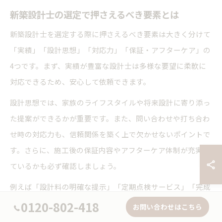
新築設計士の選定で押さえるべき要素とは
新築設計士を選定する際に押さえるべき要素は大きく分けて
「実績」「設計思想」「対応力」「保証・アフターケア」の
4つです。まず、実績が豊富な設計士は多様な要望に柔軟に
対応できるため、安心して依頼できます。
設計思想では、家族のライフスタイルや将来設計に寄り添っ
た提案ができるかが重要です。また、問い合わせや打ち合わ
せ時の対応力も、信頼関係を築く上で欠かせないポイントで
す。さらに、施工後の保証内容やアフターケア体制が充実し
ているかも必ず確認しましょう。
例えば「設計料の明確な提示」「定期点検サービス」「完成
後のトラブル対応力」など、長く安心して暮らすための体制
0120-802-418
お問い合わせはこちら
が整っているかを比較検討しましょう。初心者の方は、事前