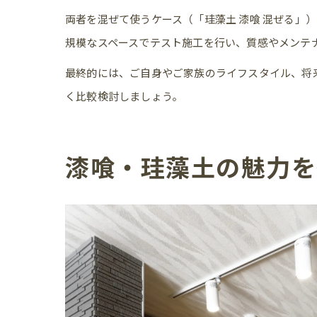
両者を混ぜて使うケース（「珪藻土 漆喰 混ぜる
規模なスペースでテスト施工を行い、質感やメンテ
最終的には、ご自身やご家族のライフスタイル、将
く比較検討しましょう。
漆喰・珪藻土の魅力を