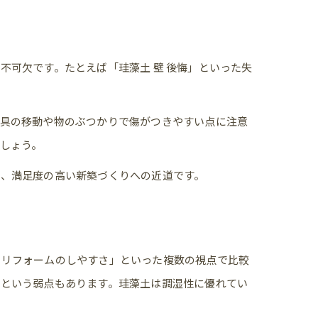
可欠です。たとえば「珪藻土 壁 後悔」といった失
家具の移動や物のぶつかりで傷がつきやすい点に注意
しょう。
が、満足度の高い新築づくりへの近道です。
のリフォームのしやすさ」といった複数の視点で比較
いという弱点もあります。珪藻土は調湿性に優れてい