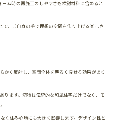
ォーム時の再施工のしやすさも検討材料に含めると
ことで、ご自身の手で理想の空間を作り上げる楽しさ
柔らかく反射し、空間全体を明るく見せる効果があり
があります。漆喰は伝統的な和風住宅だけでなく、モ
す。
でなく住み心地にも大きく影響します。デザイン性と