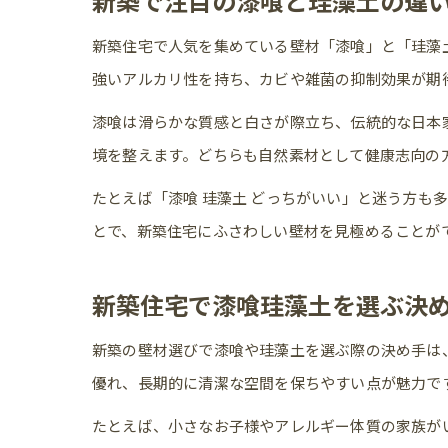
新築で注目の漆喰と珪藻土の違
新築住宅で人気を集めている壁材「漆喰」と「珪藻
強いアルカリ性を持ち、カビや雑菌の抑制効果が期
漆喰は滑らかな質感と白さが際立ち、伝統的な日本
境を整えます。どちらも自然素材として健康志向の
たとえば「漆喰 珪藻土 どっちがいい」と迷う方
とで、新築住宅にふさわしい壁材を見極めることが
新築住宅で漆喰珪藻土を選ぶ決
新築の壁材選びで漆喰や珪藻土を選ぶ際の決め手は
優れ、長期的に清潔な空間を保ちやすい点が魅力で
たとえば、小さなお子様やアレルギー体質の家族が