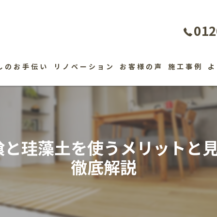
012
しのお手伝い
リノベーション
お客様の声
施工事例
よ
喰と珪藻土を使うメリットと
徹底解説