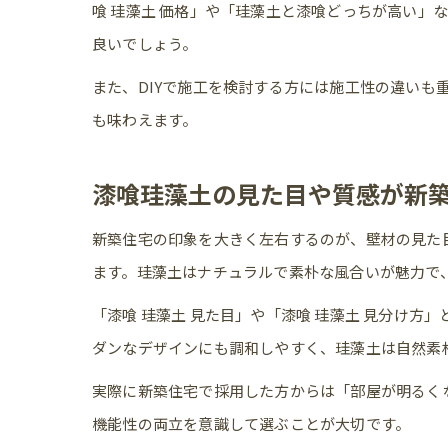
喰 珪藻土 価格」や「珪藻土と漆喰どっちが高い
良いでしょう。
また、DIYで施工を検討する方には施工性の違いも
も味わえます。
漆喰珪藻土の見た目や質感が新
新築住宅の印象を大きく左右するのが、壁材の見た
ます。珪藻土はナチュラルで素朴な風合いが魅力で
「漆喰 珪藻土 見た目」や「漆喰 珪藻土 見分け
ダンなデザインにも調和しやすく、珪藻土は自然素
実際に新築住宅で採用した方からは「部屋が明るく
機能性の両立を意識して選ぶことが大切です。