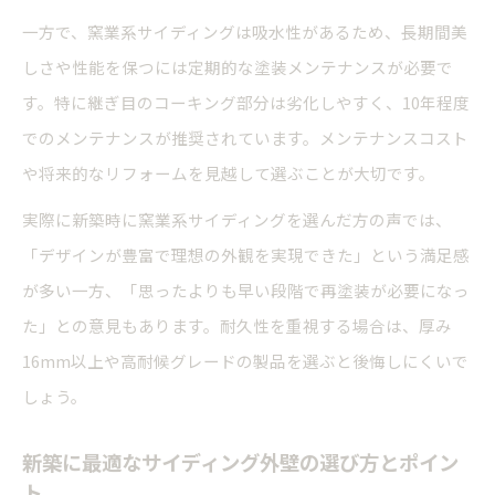
一方で、窯業系サイディングは吸水性があるため、長期間美
しさや性能を保つには定期的な塗装メンテナンスが必要で
す。特に継ぎ目のコーキング部分は劣化しやすく、10年程度
でのメンテナンスが推奨されています。メンテナンスコスト
や将来的なリフォームを見越して選ぶことが大切です。
実際に新築時に窯業系サイディングを選んだ方の声では、
「デザインが豊富で理想の外観を実現できた」という満足感
が多い一方、「思ったよりも早い段階で再塗装が必要になっ
た」との意見もあります。耐久性を重視する場合は、厚み
16mm以上や高耐候グレードの製品を選ぶと後悔しにくいで
しょう。
新築に最適なサイディング外壁の選び方とポイン
ト