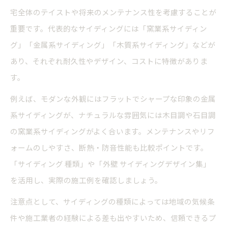
宅全体のテイストや将来のメンテナンス性を考慮することが
重要です。代表的なサイディングには「窯業系サイディン
グ」「金属系サイディング」「木質系サイディング」などが
あり、それぞれ耐久性やデザイン、コストに特徴がありま
す。
例えば、モダンな外観にはフラットでシャープな印象の金属
系サイディングが、ナチュラルな雰囲気には木目調や石目調
の窯業系サイディングがよく合います。メンテナンスやリフ
ォームのしやすさ、断熱・防音性能も比較ポイントです。
「サイディング 種類」や「外壁 サイディングデザイン集」
を活用し、実際の施工例を確認しましょう。
注意点として、サイディングの種類によっては地域の気候条
件や施工業者の経験による差も出やすいため、信頼できるプ