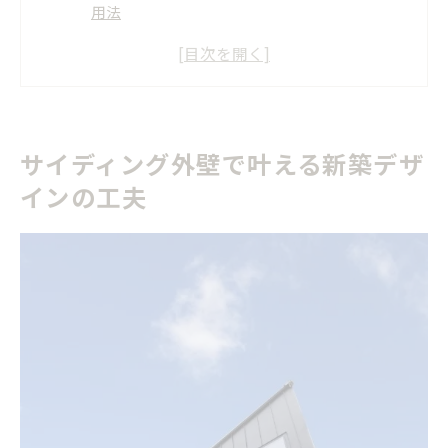
用法
サイディング外壁でおしゃれな新築外観を作る
コツ
新築サイディング選びで失敗しない色と質感の
決め方
サイディング外壁で叶える新築デザ
人気ランキングから読み解く新築外壁サイディ
インの工夫
ングの特徴
新築の外壁デザインに合うサイディング種類の
選び方
新築外壁選びが変わる種類別サイディング解説
新築外壁に人気のサイディング種類別特徴を徹
底比較
窯業系サイディングが新築で選ばれる理由と注