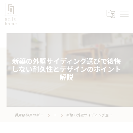
新築の外壁サイディング選びで後悔
しない耐久性とデザインのポイント
解説
兵庫県神戸の新築なら株式会社あんじゅホーム
コラム
新築の外壁サイディング選びで後悔しない耐久性とデザインのポイント解説