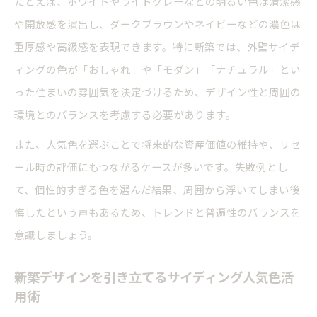
たとえば、ホワイトやライトグレーなどの明るい色は清潔感
や開放感を演出し、ダークブラウンやネイビーなどの濃色は
重厚感や高級感を表現できます。特に新築では、外壁サイデ
ィングの色が「おしゃれ」や「モダン」「ナチュラル」とい
った住まいの雰囲気を決定づけるため、デザイン性と周囲の
環境とのバランスを考慮する必要があります。
また、人気色を選ぶことで将来的な資産価値の維持や、リセ
ール時の評価にもつながるケースが多いです。失敗例とし
て、個性的すぎる色を選んだ結果、周囲から浮いてしまい後
悔したという声もあるため、トレンドと普遍性のバランスを
意識しましょう。
新築デザインを引き立てるサイディング人気色活
用術