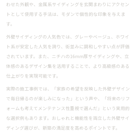
わせた外観や、金属系サイディングを玄関まわりにアクセン
トとして使用する手法は、モダンで個性的な印象を与えま
す。
外壁サイディングの人気色では、グレーやベージュ、ホワイ
ト系が安定した人気を誇り、街並みに調和しやすい点が評価
されています。また、ニチハの16mm厚サイディングや、立
体感のあるデザイン集を活用することで、より高級感のある
仕上がりを実現可能です。
実際の施工事例では、「家族の希望を反映した外壁デザイン
で毎日帰るのが楽しみになった」という声や、「将来のリフ
ォームも考えてメンテナンス性重視で選んだ」という実用的
な選択例もあります。おしゃれと機能性を両立した外壁サイ
ディング選びが、新築の満足度を高めるポイントです。