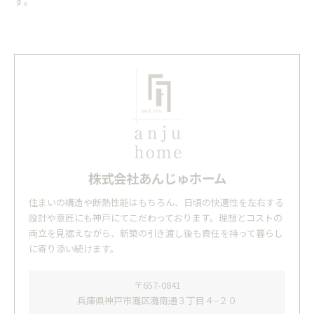
す。
株式会社あんじゅホーム
住まいの構造や断熱性能はもちろん、日頃の快適性を左右する
設計や意匠にも神戸にてこだわっております。理想とコストの
両立を見据えながら、新築の引き渡し後も責任を持って暮らし
に寄り添い続けます。
〒657-0841
兵庫県神戸市灘区灘南通３丁目４−２０