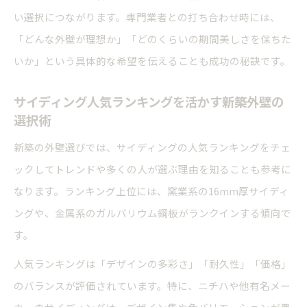
い選択につながります。専門業者との打ち合わせ時には、
「どんな外壁が理想か」「どのくらいの期間美しさを保ちた
いか」という具体的な希望を伝えることも成功の秘訣です。
サイディング人気ランキングを活かす新築外壁の
選択術
新築の外壁選びでは、サイディングの人気ランキングをチェ
ックしてトレンドや多くの人が選ぶ理由を知ることも参考に
なります。ランキング上位には、窯業系の16mm厚サイディ
ングや、金属系のガルバリウム鋼板がランクインする傾向で
す。
人気ランキングは「デザインの多彩さ」「耐久性」「価格」
のバランスが評価されています。特に、ニチハや他有名メー