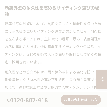
新築外壁の耐久性を高めるサイディング選びの秘
訣
新築住宅の外壁において、長期間美しさと機能性を保つため
には耐久性の高いサイディング選びが欠かせません。耐久性
を左右するポイントは、主に素材の種類・厚み・表面処理の
内容に集約されます。特に窯業系サイディングや金属系サイ
ディングは、現代の新築で人気の高い外壁材として多くの住
宅で採用されています。
耐久性を高めるためには、雨や紫外線による劣化を防ぐ「高
耐候塗装」や「防水性の高い下地処理」の有無も重要です。
加えて、適切な施工方法や定期的な点検・メンテナンス体制
が整っている会社を選ぶことで、万一のトラブルにも早期対
0120-802-418
お問い合わせはこちら
応が可能となります。新築時にこれらの観点でサイディング