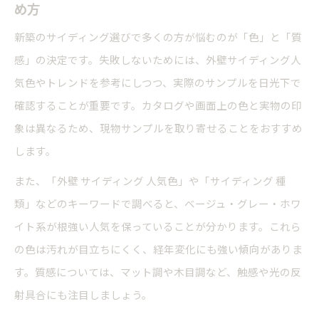
め方
新築のサイディング選びで多くの方が悩むのが「色」と「質
感」の決定です。失敗しないためには、外壁サイディング人
気色やトレンドを参考にしつつ、実際のサンプルを日光下で
確認することが重要です。カタログや画面上の色と実物の印
象は異なるため、現物サンプルを取り寄せることをおすすめ
します。
また、「外壁 サイディング 人気色」や「サイディング 種
類」などのキーワードで調べると、ベージュ・グレー・ホワ
イト系が根強い人気を保っていることが分かります。これら
の色は汚れが目立ちにくく、経年変化にも強い傾向がありま
す。質感については、マット調や木目調など、触感や光の反
射具合にも注目しましょう。