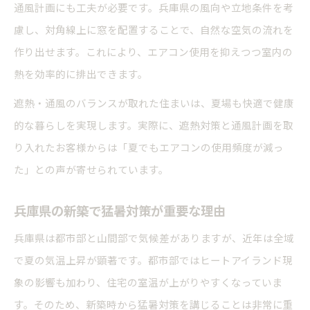
通風計画にも工夫が必要です。兵庫県の風向や立地条件を考
慮し、対角線上に窓を配置することで、自然な空気の流れを
作り出せます。これにより、エアコン使用を抑えつつ室内の
熱を効率的に排出できます。
遮熱・通風のバランスが取れた住まいは、夏場も快適で健康
的な暮らしを実現します。実際に、遮熱対策と通風計画を取
り入れたお客様からは「夏でもエアコンの使用頻度が減っ
た」との声が寄せられています。
兵庫県の新築で猛暑対策が重要な理由
兵庫県は都市部と山間部で気候差がありますが、近年は全域
で夏の気温上昇が顕著です。都市部ではヒートアイランド現
象の影響も加わり、住宅の室温が上がりやすくなっていま
す。そのため、新築時から猛暑対策を講じることは非常に重