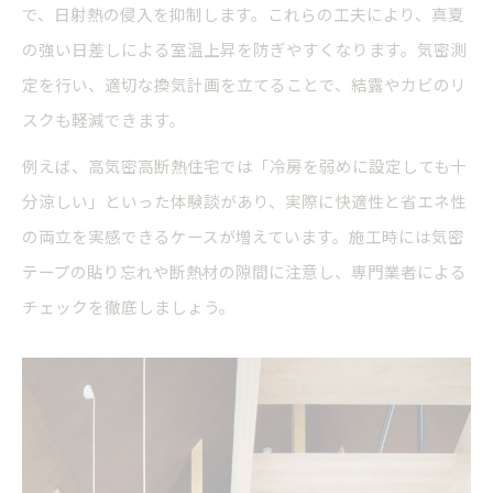
で、日射熱の侵入を抑制します。これらの工夫により、真夏
の強い日差しによる室温上昇を防ぎやすくなります。気密測
定を行い、適切な換気計画を立てることで、結露やカビのリ
スクも軽減できます。
例えば、高気密高断熱住宅では「冷房を弱めに設定しても十
分涼しい」といった体験談があり、実際に快適性と省エネ性
の両立を実感できるケースが増えています。施工時には気密
テープの貼り忘れや断熱材の隙間に注意し、専門業者による
チェックを徹底しましょう。