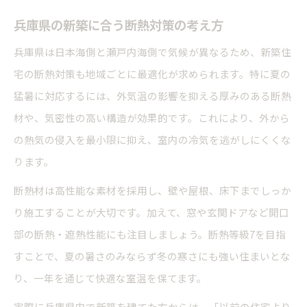
兵庫県の新築に合う断熱対策の考え方
兵庫県は日本海側と瀬戸内海側で気候が異なるため、新築住
宅の断熱対策も地域ごとに最適化が求められます。特に夏の
猛暑に対応するには、外気温の影響を抑える厚みのある断熱
材や、気密性の高い構造が効果的です。これにより、外から
の熱気の侵入を最小限に抑え、室内の冷気を逃がしにくくな
ります。
断熱材は高性能な素材を採用し、壁や屋根、床下までしっか
り施工することが大切です。加えて、窓や玄関ドアなど開口
部の断熱・遮熱性能にも注目しましょう。断熱等級7を目指
すことで、夏の暑さのみならず冬の寒さにも強い住まいとな
り、一年を通じて快適な室温を保てます。
実際に兵庫県内で新築を建てた方からは、「以前の住宅より