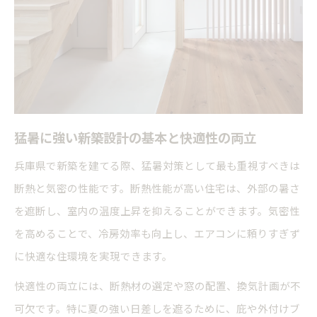
猛暑に強い新築設計の基本と快適性の両立
兵庫県で新築を建てる際、猛暑対策として最も重視すべきは
断熱と気密の性能です。断熱性能が高い住宅は、外部の暑さ
を遮断し、室内の温度上昇を抑えることができます。気密性
を高めることで、冷房効率も向上し、エアコンに頼りすぎず
に快適な住環境を実現できます。
快適性の両立には、断熱材の選定や窓の配置、換気計画が不
可欠です。特に夏の強い日差しを遮るために、庇や外付けブ