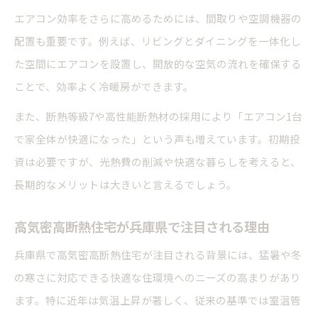
エアコン効率をさらに高めるためには、間取りや空調機器の
配置も重要です。例えば、リビングとダイニングを一体化し
た空間にエアコンを設置し、開放的な空気の流れを確保する
ことで、効率よく冷暖房ができます。
また、断熱等級7や高性能断熱材の採用により「エアコン1台
で家全体が快適になった」という声も増えています。初期投
資は必要ですが、光熱費の削減や快適な暮らしを考えると、
長期的なメリットは大きいと言えるでしょう。
高気密高断熱住宅が兵庫県で注目される理由
兵庫県で高気密高断熱住宅が注目される背景には、猛暑や冬
の寒さに対応できる快適な住環境へのニーズの高まりがあり
ます。特に近年は気温上昇が著しく、従来の基準では室温管