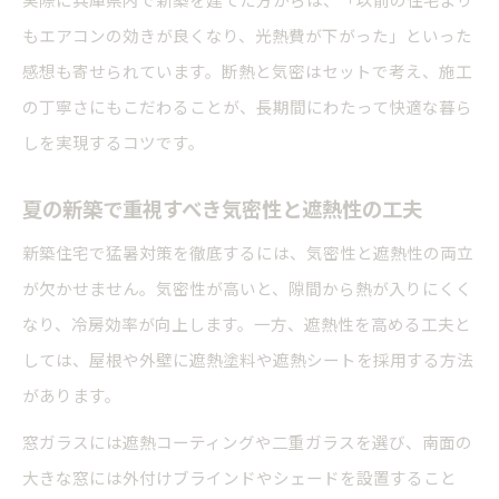
もエアコンの効きが良くなり、光熱費が下がった」といった
感想も寄せられています。断熱と気密はセットで考え、施工
の丁寧さにもこだわることが、長期間にわたって快適な暮ら
しを実現するコツです。
夏の新築で重視すべき気密性と遮熱性の工夫
新築住宅で猛暑対策を徹底するには、気密性と遮熱性の両立
が欠かせません。気密性が高いと、隙間から熱が入りにくく
なり、冷房効率が向上します。一方、遮熱性を高める工夫と
しては、屋根や外壁に遮熱塗料や遮熱シートを採用する方法
があります。
窓ガラスには遮熱コーティングや二重ガラスを選び、南面の
大きな窓には外付けブラインドやシェードを設置すること