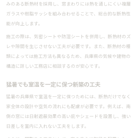
みのある断熱材を採用し、窓まわりには熱を通しにくい複層
ガラスや樹脂サッシを組み合わせることで、総合的な断熱性
能が向上します。
施工の際は、気密シートや防湿シートを併用し、断熱材のズ
レや隙間を生じさせない工夫が必要です。また、断熱材の種
類によっては施工方法も異なるため、兵庫県の気候や建物の
構造に詳しい工務店に相談するのが安心です。
猛暑でも室温を一定に保つ新築の工夫
猛暑の兵庫県で室温を一定に保つためには、断熱だけでなく
家全体の設計や空気の流れにも配慮が必要です。例えば、南
側の窓には日射遮蔽効果の高い庇やシェードを設置し、強い
日差しを室内に入れない工夫をします。