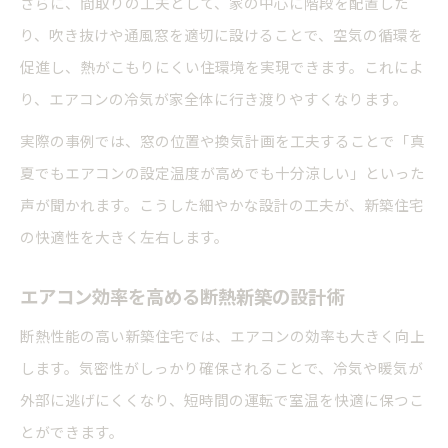
さらに、間取りの工夫として、家の中心に階段を配置した
り、吹き抜けや通風窓を適切に設けることで、空気の循環を
促進し、熱がこもりにくい住環境を実現できます。これによ
り、エアコンの冷気が家全体に行き渡りやすくなります。
実際の事例では、窓の位置や換気計画を工夫することで「真
夏でもエアコンの設定温度が高めでも十分涼しい」といった
声が聞かれます。こうした細やかな設計の工夫が、新築住宅
の快適性を大きく左右します。
エアコン効率を高める断熱新築の設計術
断熱性能の高い新築住宅では、エアコンの効率も大きく向上
します。気密性がしっかり確保されることで、冷気や暖気が
外部に逃げにくくなり、短時間の運転で室温を快適に保つこ
とができます。