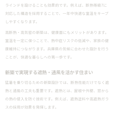
ラインドを設けることも効果的です。例えば、断熱等級7に
対応した構造を採用することで、一年中快適な室温をキープ
しやすくなります。
高断熱・高気密の新築は、健康面にもメリットがあります。
室温を一定に保つことで、熱中症リスクの低減や、家族の健
康維持につながります。兵庫県の気候に合わせた設計を行う
ことが、快適な暮らしへの第一歩です。
新築で実現する遮熱・通風を活かす住まい
猛暑を乗り切るための新築設計では、断熱性能だけでなく遮
熱と通風の工夫も重要です。遮熱とは、屋根や外壁、窓から
の熱の侵入を防ぐ技術です。例えば、遮熱塗料や高遮熱ガラ
スの採用が効果を発揮します。