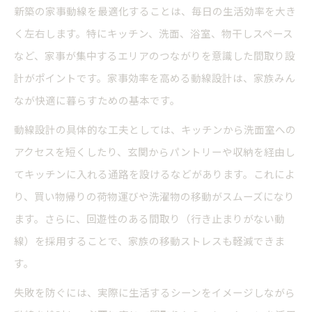
新築の家事動線を最適化することは、毎日の生活効率を大き
く左右します。特にキッチン、洗面、浴室、物干しスペース
など、家事が集中するエリアのつながりを意識した間取り設
計がポイントです。家事効率を高める動線設計は、家族みん
なが快適に暮らすための基本です。
動線設計の具体的な工夫としては、キッチンから洗面室への
アクセスを短くしたり、玄関からパントリーや収納を経由し
てキッチンに入れる通路を設けるなどがあります。これによ
り、買い物帰りの荷物運びや洗濯物の移動がスムーズになり
ます。さらに、回遊性のある間取り（行き止まりがない動
線）を採用することで、家族の移動ストレスも軽減できま
す。
失敗を防ぐには、実際に生活するシーンをイメージしながら