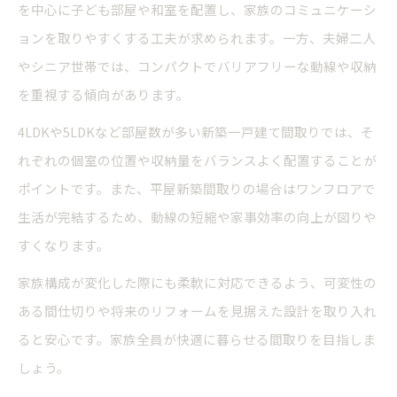
を中心に子ども部屋や和室を配置し、家族のコミュニケーシ
ョンを取りやすくする工夫が求められます。一方、夫婦二人
やシニア世帯では、コンパクトでバリアフリーな動線や収納
を重視する傾向があります。
4LDKや5LDKなど部屋数が多い新築一戸建て間取りでは、そ
れぞれの個室の位置や収納量をバランスよく配置することが
ポイントです。また、平屋新築間取りの場合はワンフロアで
生活が完結するため、動線の短縮や家事効率の向上が図りや
すくなります。
家族構成が変化した際にも柔軟に対応できるよう、可変性の
ある間仕切りや将来のリフォームを見据えた設計を取り入れ
ると安心です。家族全員が快適に暮らせる間取りを目指しま
しょう。