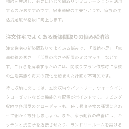
動線を検討し、必要に応じて間取りシミュレーションを活用
するのがおすすめです。家事動線の工夫ひとつで、家族の生
活満足度が格段に向上します。
注文住宅でよくある新築間取りの悩み解消策
注文住宅の新築間取りでよくある悩みは、「収納不足」「家
事動線の悪さ」「部屋の広さや配置のミスマッチ」などで
す。これらを解消するためには、間取りプラン作成時に家族
の生活実態や将来の変化を踏まえた計画が不可欠です。
特に収納に関しては、玄関収納やパントリー、ウォークイン
クローゼットなどの機能的な配置がポイントです。リビング
収納や各部屋のクローゼットも、使う頻度や物の種類に合わ
せて細かく設計しましょう。また、家事動線の改善には、キ
ッチンと洗面所を近接させたり、ランドリールームを設ける