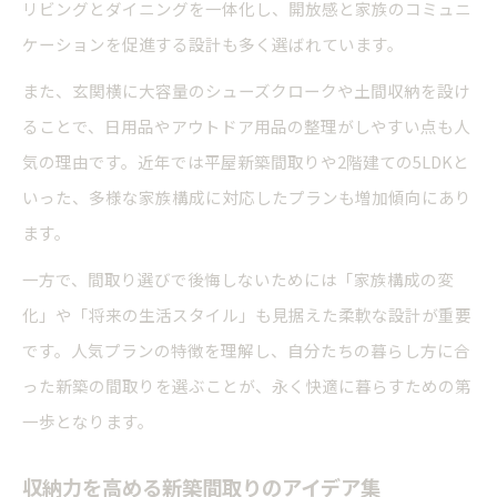
リビングとダイニングを一体化し、開放感と家族のコミュニ
ケーションを促進する設計も多く選ばれています。
また、玄関横に大容量のシューズクロークや土間収納を設け
ることで、日用品やアウトドア用品の整理がしやすい点も人
気の理由です。近年では平屋新築間取りや2階建ての5LDKと
いった、多様な家族構成に対応したプランも増加傾向にあり
ます。
一方で、間取り選びで後悔しないためには「家族構成の変
化」や「将来の生活スタイル」も見据えた柔軟な設計が重要
です。人気プランの特徴を理解し、自分たちの暮らし方に合
った新築の間取りを選ぶことが、永く快適に暮らすための第
一歩となります。
収納力を高める新築間取りのアイデア集