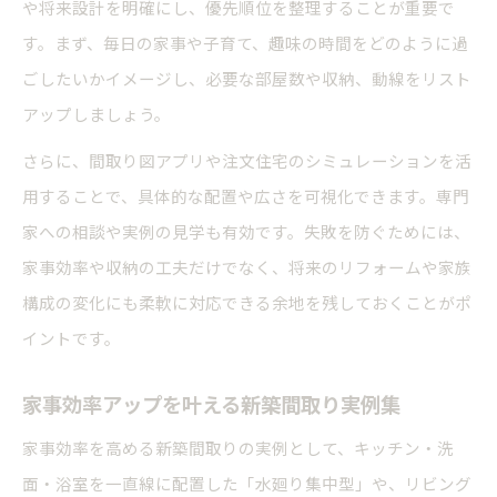
や将来設計を明確にし、優先順位を整理することが重要で
す。まず、毎日の家事や子育て、趣味の時間をどのように過
ごしたいかイメージし、必要な部屋数や収納、動線をリスト
アップしましょう。
さらに、間取り図アプリや注文住宅のシミュレーションを活
用することで、具体的な配置や広さを可視化できます。専門
家への相談や実例の見学も有効です。失敗を防ぐためには、
家事効率や収納の工夫だけでなく、将来のリフォームや家族
構成の変化にも柔軟に対応できる余地を残しておくことがポ
イントです。
家事効率アップを叶える新築間取り実例集
家事効率を高める新築間取りの実例として、キッチン・洗
面・浴室を一直線に配置した「水廻り集中型」や、リビング