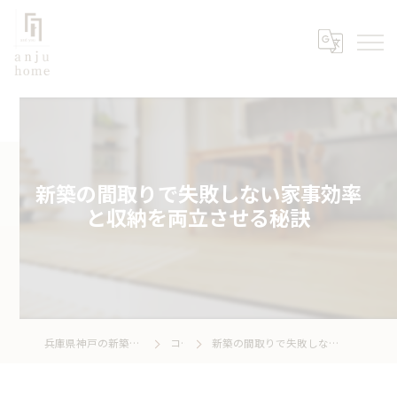
新築の間取りで失敗しない家事効率
と収納を両立させる秘訣
兵庫県神戸の新築なら株式会社あんじゅホーム
コラム
新築の間取りで失敗しない家事効率と収納を両立させる秘訣