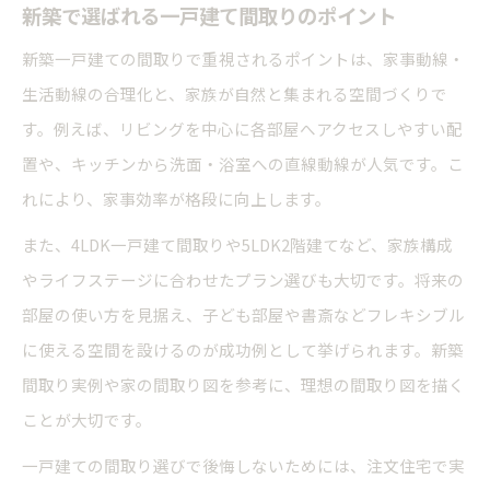
新築で選ばれる一戸建て間取りのポイント
新築一戸建ての間取りで重視されるポイントは、家事動線・
生活動線の合理化と、家族が自然と集まれる空間づくりで
す。例えば、リビングを中心に各部屋へアクセスしやすい配
置や、キッチンから洗面・浴室への直線動線が人気です。こ
れにより、家事効率が格段に向上します。
また、4LDK一戸建て間取りや5LDK2階建てなど、家族構成
やライフステージに合わせたプラン選びも大切です。将来の
部屋の使い方を見据え、子ども部屋や書斎などフレキシブル
に使える空間を設けるのが成功例として挙げられます。新築
間取り実例や家の間取り図を参考に、理想の間取り図を描く
ことが大切です。
一戸建ての間取り選びで後悔しないためには、注文住宅で実