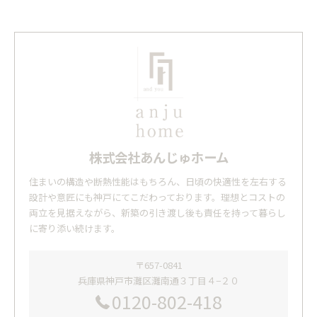
株式会社あんじゅホーム
住まいの構造や断熱性能はもちろん、日頃の快適性を左右する
設計や意匠にも神戸にてこだわっております。理想とコストの
両立を見据えながら、新築の引き渡し後も責任を持って暮らし
に寄り添い続けます。
〒657-0841
兵庫県神戸市灘区灘南通３丁目４−２０
0120-802-418