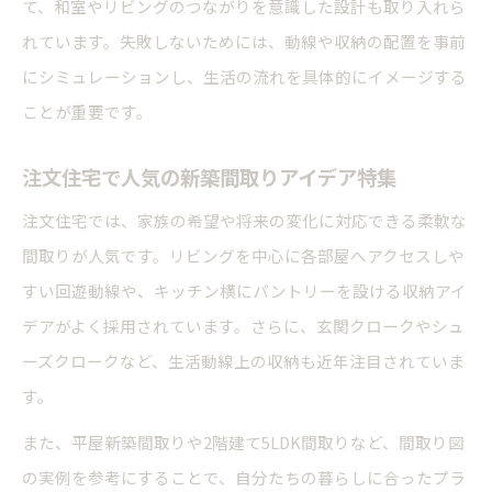
て、和室やリビングのつながりを意識した設計も取り入れら
れています。失敗しないためには、動線や収納の配置を事前
にシミュレーションし、生活の流れを具体的にイメージする
ことが重要です。
注文住宅で人気の新築間取りアイデア特集
注文住宅では、家族の希望や将来の変化に対応できる柔軟な
間取りが人気です。リビングを中心に各部屋へアクセスしや
すい回遊動線や、キッチン横にパントリーを設ける収納アイ
デアがよく採用されています。さらに、玄関クロークやシュ
ーズクロークなど、生活動線上の収納も近年注目されていま
す。
また、平屋新築間取りや2階建て5LDK間取りなど、間取り図
の実例を参考にすることで、自分たちの暮らしに合ったプラ