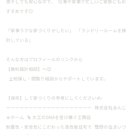
夜干しでも安心なので、 仕事や家事で忙しいご家族にもお
すすめです◎
「家事ラクな家づくりがしたい」 「ランドリールームを検
討している」
そんな方はプロフィールのリンクから
【無料設計相談】へ😊
土地探し・間取り相談からサポートしています。
【保存】して家づくりの参考にしてください✍️
ーーーーーーーーーーーーーーーーーーー 株式会社あんじ
ゅホーム 🪜 大工のDNAを受け継ぐ工務店
耐震性・安全性にこだわった高性能住宅で 理想の住まいづ