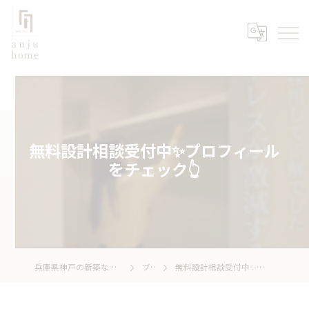
無料設計相談受付中✨プロフィール
をチェック👆
兵庫県神戸の新築なら株式会社あんじゅホーム
ブログ
無料設計相談受付中✨プロフィールをチェック👆