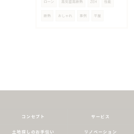
ローン
高気密高断熱
ZEH
性能
断熱
おしゃれ
事例
平屋
コンセプト
サービス
土地探しのお手伝い
リノベーション