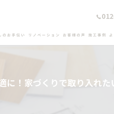
012
しのお手伝い
リノベーション
お客様の声
施工事例
よ
適に！家づくりで取り入れた