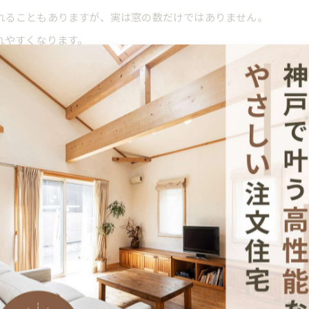
れることもありますが、実は窓の数だけではありません。
れやすくなります。
す！
家の中でも熱がこもりやすい場所です。
ます。
わせて考えておくと、毎日の負担が変わってきます。
するだけでも過ごしやすさが変わります！
やすくなりますね！
始めてから毎月かかる光熱費も大切なポイントです。