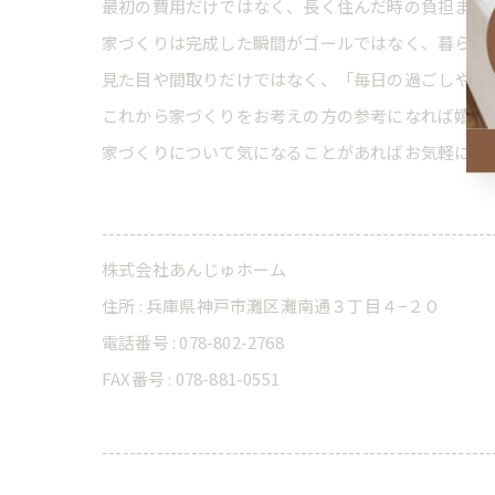
最初の費用だけではなく、長く住んだ時の負担まで
家づくりは完成した瞬間がゴールではなく、暮らし
見た目や間取りだけではなく、「毎日の過ごしやす
これから家づくりをお考えの方の参考になれば嬉し
家づくりについて気になることがあればお気軽にお
---------------------------------------------------------
株式会社あんじゅホーム
住所 : 兵庫県神戸市灘区灘南通３丁目４−２０
電話番号 : 078-802-2768
FAX番号 : 078-881-0551
---------------------------------------------------------