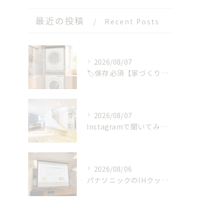
最近の投稿
Recent Posts
2026/08/07
🏷️保存必須【家づくりの選択肢】が、またひとつ増えました🏡✨
2026/08/07
Instagramで聞いてみました！みんなの夏のお家事情
2026/08/06
パナソニックのIHクッキングヒーターの工場見学に参加しました！【後編】