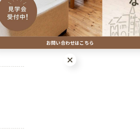
考えることで、将来的な安心にもつながります。
始めてからが本番です。
さ」も考えることで、住んでからの満足度は大きく変わってきます
いです。
お問い合わせはこちら
問い合わせください！
お問い合わせはこちら
-------------
-------------