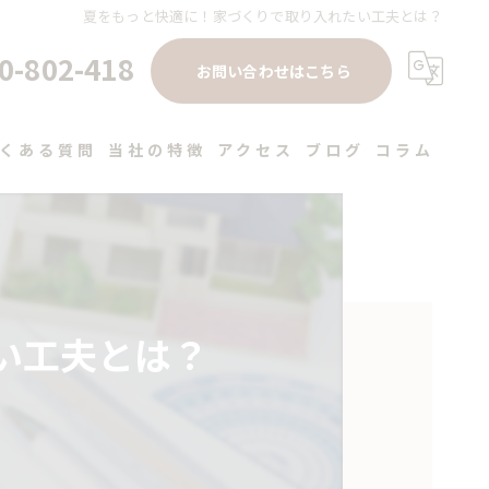
夏をもっと快適に！家づくりで取り入れたい工夫とは？
0-802-418
お問い合わせはこちら
くある質問
当社の特徴
アクセス
ブログ
コラム
注文住宅
高性能
デザイン
い工夫とは？
健康住宅
工務店