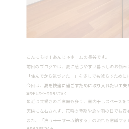
こんにちは！あんじゅホームの長谷です。
前回のブログでは、夏に感じやすい暮らしのお悩み
「住んでから気づいた…」を少しでも減らすために
今回は、
夏を快適に過ごすために取り入れたい工夫
室内干しスペースを考えておく
最近は共働きのご家庭も多く、室内干しスペースを
天候に左右されず、花粉の時期や急な雨の日でも安
また、「洗う→干す→収納する」の流れも意識する
風の通り道をつくる