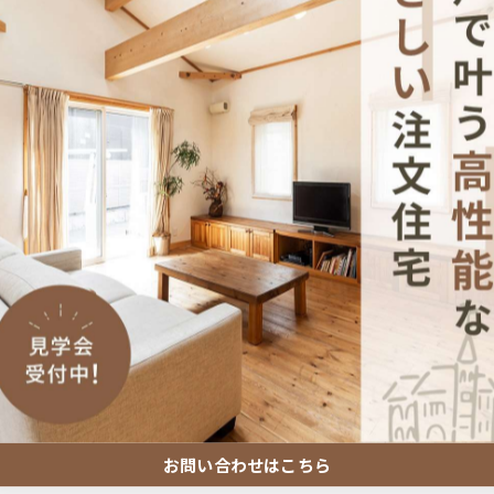
。
駄なく建てることで、
広すぎず、ちょうどいい家
を実現されている
う方がいらっしゃれば、ぜひお気軽にご相談ください！
-------------
お問い合わせはこちら