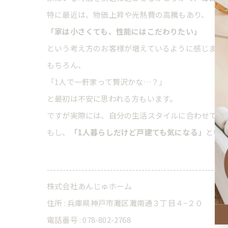
特に最近は、物価上昇や光熱費の高騰もあり、
「家は小さくても、性能にはこだわりたい」
という考え方のお客様が増えているように感じます
もちろん、
「1人で一軒家って贅沢かな…？」
と最初は不安に思われる方もいます。
ですが実際には、自分の生活スタイルに合わせて無
もし、
「1人暮らしだけど戸建ても気になる」
とい
---------------------------------------------------------
株式会社あんじゅホーム
住所 : 兵庫県神戸市灘区灘南通３丁目４−２０
電話番号 : 078-802-2768