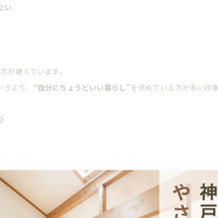
たい
る方が増えています。
いうより、
“自分にちょうどいい暮らし”
を求めている方が多い印
り
ため”
の家づくりをされる方が本当に増えました。
重視される方も多いです。
満足度はかなり変わります。