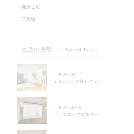
健康住宅
工務店
最近の投稿
Recent Posts
2026/08/07
Instagramで聞いてみました！みんなの夏のお家事情
2026/08/06
パナソニックのIHクッキングヒーターの工場見学に参加しました！【後編】