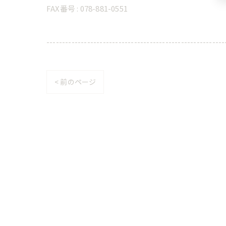
FAX番号 : 078-881-0551
---------------------------------------------------------
< 前のページ