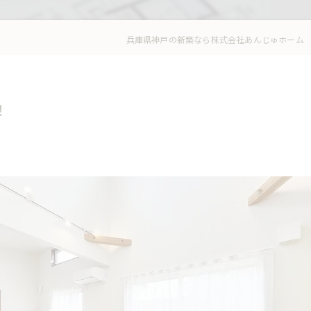
兵庫県神戸の新築なら株式会社あんじゅホーム
！