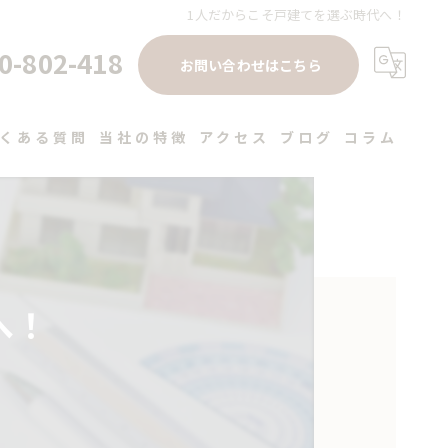
1人だからこそ戸建てを選ぶ時代へ！
0-802-418
お問い合わせはこちら
くある質問
当社の特徴
アクセス
ブログ
コラム
注文住宅
高性能
デザイン
へ！
健康住宅
工務店