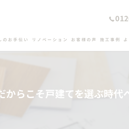
012
しのお手伝い
リノベーション
お客様の声
施工事例
よ
だからこそ戸建てを選ぶ時代