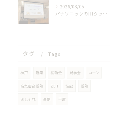
2026/08/05
パナソニックのIHクッキングヒーターの工場見学に参加しました！【前編】
タグ
Tags
神戸
新築
補助金
見学会
ローン
高気密高断熱
ZEH
性能
断熱
おしゃれ
事例
平屋