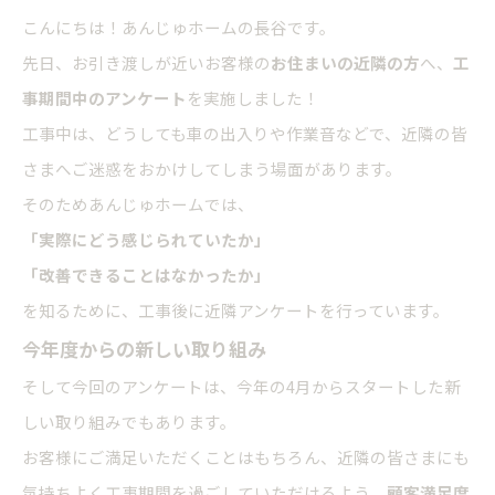
こんにちは！あんじゅホームの長谷です。
先日、お引き渡しが近いお客様の
お住まいの近隣の方
へ、
工
事期間中のアンケート
を実施しました！
工事中は、どうしても車の出入りや作業音などで、近隣の皆
さまへご迷惑をおかけしてしまう場面があります。
そのためあんじゅホームでは、
「実際にどう感じられていたか」
「改善できることはなかったか」
を知るために、工事後に近隣アンケートを行っています。
今年度からの新しい取り組み
そして今回のアンケートは、今年の4月からスタートした新
しい取り組みでもあります。
お客様にご満足いただくことはもちろん、近隣の皆さまにも
気持ちよく工事期間を過ごしていただけるよう、
顧客満足度