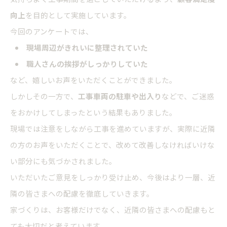
向上
を目的として実施しています。
今回のアンケートでは、
現場周辺がきれいに整理されていた
職人さんの挨拶がしっかりしていた
など、嬉しいお声をいただくことができました。
しかしその一方で、
工事車両の駐車や出入り
などで、ご迷惑
をおかけしてしまったという結果もありました。
現場では注意をしながら工事を進めていますが、実際に近隣
の方のお声をいただくことで、改めて改善しなければいけな
い部分にも気づかされました。
いただいたご意見をしっかり受け止め、今後はより一層、近
隣の皆さまへの配慮を徹底していきます。
家づくりは、お客様だけでなく、近隣の皆さまへの配慮もと
ても大切だと考えています。