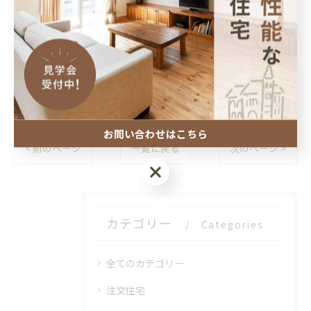
電話番号 : 078-802-2768
FAX番号 : 078-881-0551
--------------------------------------------------------------------
--
お問い合わせはこちら
< 前のページ
一覧に戻る
次のページ >
お問い合わせはこちら
カテゴリー
Categories
全てのカテゴリー
注文住宅