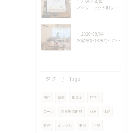
2026/08/05
パナソニックのIHクッキングヒーターの工場見学に参加しました！【前編】
2026/08/04
お客様をOB様宅へご案内しました！
タグ
Tags
神戸
新築
補助金
見学会
ローン
高気密高断熱
ZEH
性能
断熱
おしゃれ
事例
平屋