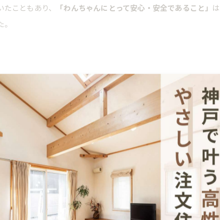
いたこともあり、
「わんちゃんにとって安心・安全であること」
は
た。
オーナー様のアイデア。