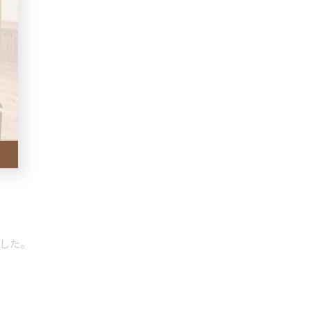
た。
した。