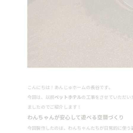
こんにちは！あんじゅホームの長谷です。
今回は、以前
ペットホテル
の工事をさせていただい
ましたのでご紹介します！
わんちゃんが安心して遊べる空間づくり
今回製作したのは、わんちゃんたちが日常的に使う