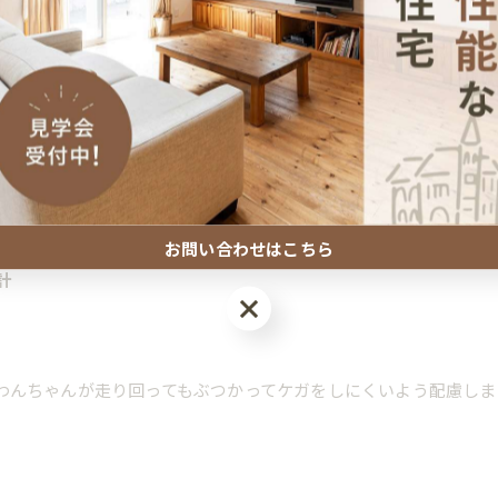
勝手を考慮しながら、あんじゅホームで形にさせていただきまし
た完全オーダーメイド。
お問い合わせはこちら
計
お問い合わせはこちら
わんちゃんが走り回ってもぶつかってケガをしにくいよう配慮しま