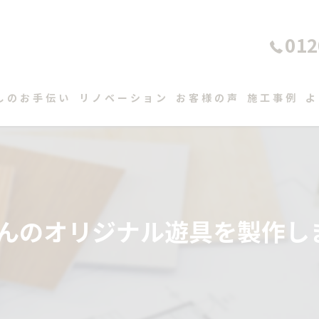
012
しのお手伝い
リノベーション
お客様の声
施工事例
よ
んのオリジナル遊具を製作し