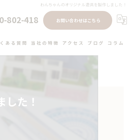
わんちゃんのオリジナル遊具を製作しました！
0-802-418
お問い合わせはこちら
くある質問
当社の特徴
アクセス
ブログ
コラム
注文住宅
高性能
デザイン
ました！
健康住宅
工務店