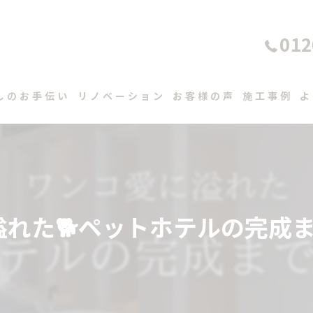
012
しのお手伝い
リノベーション
お客様の声
施工事例
よ
溢れた🐕ペットホテルの完成