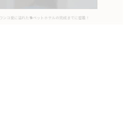
ワンコ愛に溢れた🐕ペットホテルの完成までに密着！