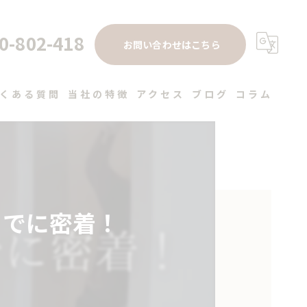
0-802-418
お問い合わせはこちら
くある質問
当社の特徴
アクセス
ブログ
コラム
注文住宅
高性能
デザイン
までに密着！
健康住宅
工務店