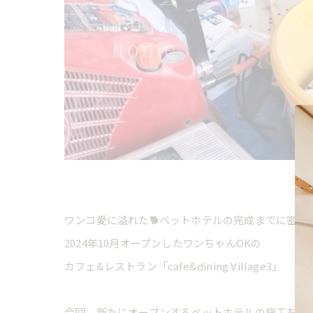
ワンコ愛に溢れた🐕ペットホテルの完成までに密着
2024年10月オープンしたワンちゃんOKの
カフェ&レストラン「cafe&dining Village3」
今回、新たにオープンするペットホテルの施工を