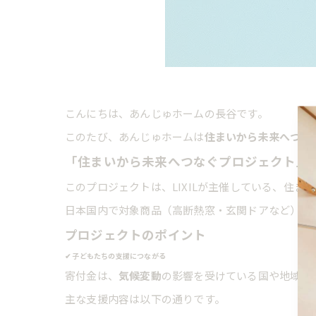
こんにちは、あんじゅホームの長谷です。
このたび、あんじゅホームは
住まいから未来へつな
「住まいから未来へつなぐプロジェクト」
このプロジェクトは、LIXILが主催している、住ま
日本国内で対象商品（高断熱窓・玄関ドアなど）を1
プロジェクトのポイント
✔ 子どもたちの支援につながる
寄付金は、
気候変動
の影響を受けている国や地域の
主な支援内容は以下の通りです。