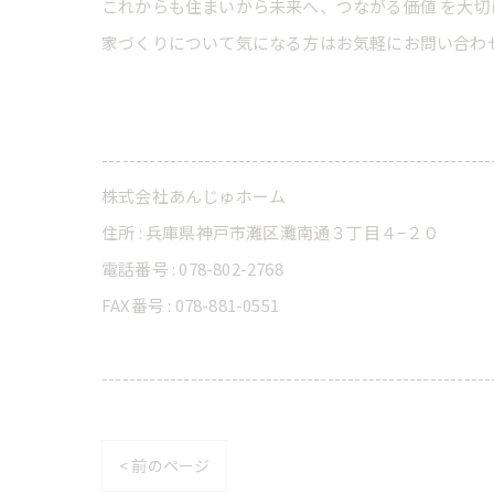
これからも住まいから未来へ、つながる価値 を大
家づくりについて気になる方はお気軽にお問い合わ
---------------------------------------------------------
株式会社あんじゅホーム
住所 : 兵庫県神戸市灘区灘南通３丁目４−２０
電話番号 : 078-802-2768
FAX番号 : 078-881-0551
---------------------------------------------------------
< 前のページ