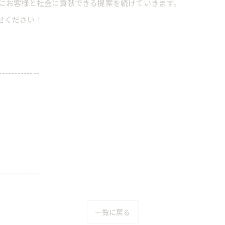
切にお客様と社会に貢献できる提案を続けていきます。
せください！
-------------
-------------
一覧に戻る