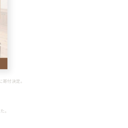
に寄付決定。
した。