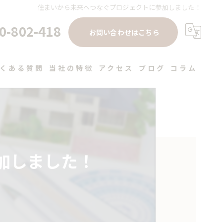
住まいから未来へつなぐプロジェクトに参加しました！
0-802-418
お問い合わせはこちら
くある質問
当社の特徴
アクセス
ブログ
コラム
注文住宅
高性能
デザイン
加しました！
健康住宅
工務店