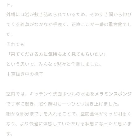
ト。
外構には岩が敷き詰められているため、そのすき間から伸び
てくる雑草がなかなか手強く、正直ここが一番の重労働でし
た。
それでも
「来てくださる方に気持ちよく見てもらいたい」
という思いで、みんなで黙々と作業しました。
↓草抜き中の様子
室内では、キッチンや洗面ボウルの水垢を
メラミンスポンジ
で丁寧に磨き、窓や照明も一つひとつ拭き上げました。
細かな部分まで手を入れることで、空間全体がぐっと明るく
なり、より快適に体感していただける状態になったと思いま
す。