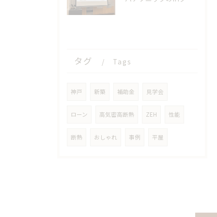
タグ
Tags
神戸
新築
補助金
見学会
ローン
高気密高断熱
ZEH
性能
断熱
おしゃれ
事例
平屋