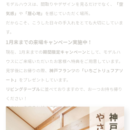
モデルハウスは、間取りやデザインを見るだけでなく、
「空
気感」
や
「居心地」
を感じていただく場所。
だからこそ、こうした日々の手入れをとても大切にしていま
す。
1月末までの来場キャンペーン実施中！
現在、1月末までの
期間限定キャンペーン
として、モデルハ
ウスにご来場いただいたお客様へ特典をご用意しています。
見学後にお帰りの際、
神戸フランツ
の
「いちごトリュフアソ
ート」
をプレゼントしています。
リビングテーブル
に並べておりますので、お一つお持ち帰り
ください！
▼クリックすると拡大表示できます
▸
モデルハウスのご予約はこちらから！