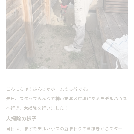
こんにちは！あんじゅホームの長谷です。
先日、スタッフみんなで
神戸市北区京地
にある
モデルハウス
へ行き、
大掃除
を行いました！
大掃除の様子
当日は、まずモデルハウスの庭まわりの
草抜き
からスター