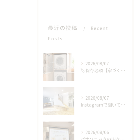
最近の投稿
Recent
Posts
2026/08/07
🏷️保存必須【家づくりの選択肢】が、またひとつ増えました🏡✨
2026/08/07
Instagramで聞いてみました！みんなの夏のお家事情
2026/08/06
パナソニックのIHクッキングヒーターの工場見学に参加しました！【後編】