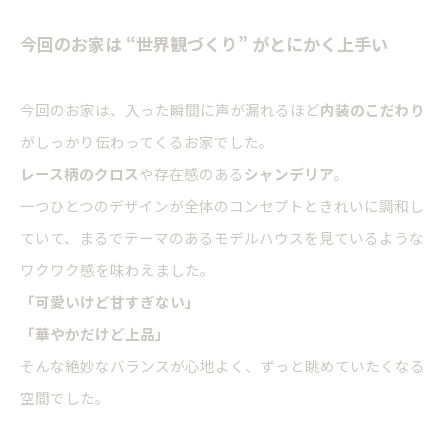
今回のお家は “世界観づくり” がとにかく上手い
今回のお家は、入った瞬間に声が漏れるほど
内装のこだわり
がしっかり伝わってくるお家でした。
レース柄のクロス
や存在感のある
シャンデリア
。
一つひとつのデザインが全体のコンセプトときれいに調和し
ていて、まるでテーマのあるモデルハウスを見ているような
ワクワク感を味わえました。
「可愛いけど甘すぎない」
「華やかだけど上品」
そんな絶妙なバランスが心地よく、ずっと眺めていたくなる
空間でした。