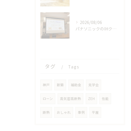
2026/08/06
パナソニックのIHクッキングヒーターの工場見学に参加しました！【後編】
タグ
Tags
神戸
新築
補助金
見学会
ローン
高気密高断熱
ZEH
性能
断熱
おしゃれ
事例
平屋