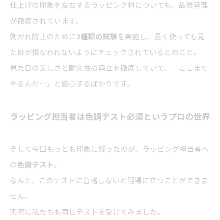
仕上げの印象を左右するラッピング材についても、品質管理
が徹底されています。
剥がれ防止のために
2種類の試験
を実施し、長く使っても見
た目が損なわれないようにチェックされているとのこと。
見た目の美しさと耐久性の両立を徹底していて、「ここまで
やるんだ…」と感心するばかりです。
ラッピング担当者は色調テスト必須というプロの世界
そして今回もっとも印象に残ったのが、ラッピング担当者へ
の
色調テスト
。
なんと、このテストに合格しないと現場に立つことができま
せん。
実際に私たちも同じテストを受けてみました。