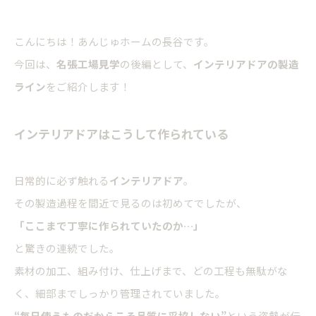
こんにちは！あんじゅホームの長谷です。
今回は、
名張工場見学
の後編として、
インテリアドアの製造
ライン
をご紹介します！
インテリアドアはこうして作られている
日常的に必ず触れる
インテリアドア
。
その製造過程を間近で見るのは初めてでしたが、
「ここまで丁寧に作られていたのか…」
と驚きの連続でした。
素材の加工、組み付け、仕上げまで、どの工程も無駄がな
く、細部までしっかり管理されていました。
“毎日使うものだからこそ品質に妥協しない”
という姿勢が伝