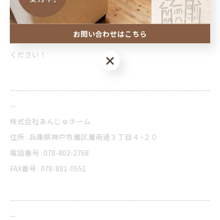
えない部分
にこそ品質へのこだわりが詰まっていることを強
く感じました。
お問い合わせはこちら
住まいづくりに関することはいつでもお気軽にお問い合わせ
ください！
お問い合わせはこちら
--------------------------------------------------------------------
--
株式会社あんじゅホーム
住所 : 兵庫県神戸市灘区灘南通３丁目４−２０
電話番号 : 078-802-2768
FAX番号 : 078-881-0551
--------------------------------------------------------------------
--