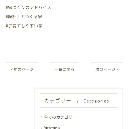
#家づくりのアドバイス
#設計士とつくる家
#子育てしやすい家
< 前のページ
一覧に戻る
次のページ >
お問い合わせはこちら
お問い合わせはこちら
カテゴリー
Categories
全てのカテゴリー
注文住宅