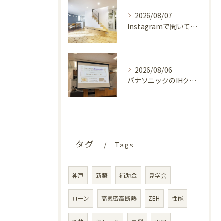
2026/08/07
Instagramで聞いてみました！みんなの夏のお家事情
2026/08/06
パナソニックのIHクッキングヒーターの工場見学に参加しました！【後編】
タグ
Tags
神戸
新築
補助金
見学会
ローン
高気密高断熱
ZEH
性能