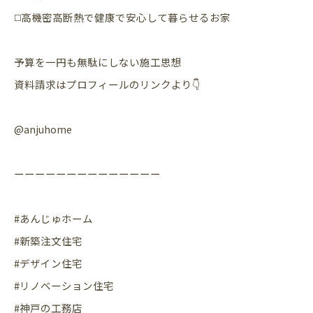
◻️高機密高断熱で健康で安心して暮らせるお家
予算を一円も無駄にしない施工思想
資料請求はプロフィールのリンクより👇
@anjuhome
ーーーーーーーーーーーーーー
#あんじゅホーム
#新築注文住宅
#デザイン住宅
#リノベーション住宅
#神戸の工務店