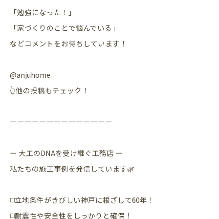
「勉強になった！」
「家づくりのことで悩んでいる」
などコメントをお待ちしています！
@anjuhome
👆他の投稿もチェック！
ーーーーーーーーーーーーーー
ー 大工のDNAを受け継ぐ工務店 ー
私たちの施工事例を発信しています🌿
◻️立地条件がきびしい神戸に根ざして60年！
◻️耐震性や安全性をしっかりと確保！