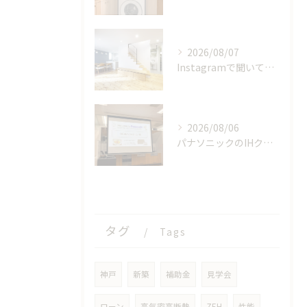
2026/08/07
Instagramで聞いてみました！みんなの夏のお家事情
2026/08/06
パナソニックのIHクッキングヒーターの工場見学に参加しました！【後編】
タグ
Tags
神戸
新築
補助金
見学会
ローン
高気密高断熱
ZEH
性能