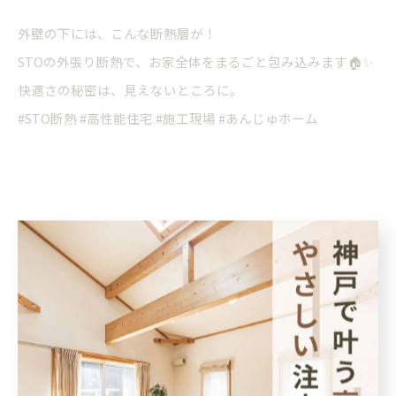
外壁の下には、こんな断熱層が！
STOの外張り断熱で、お家全体をまるごと包み込みます🏠✨
快適さの秘密は、見えないところに。
#STO断熱 #高性能住宅 #施工現場 #あんじゅホーム
< 前のページ
一覧に戻る
次のページ >
カテゴリー
Categories